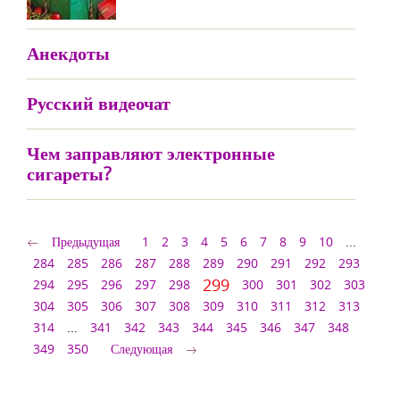
Анекдоты
Русский видеочат
Чем заправляют электронные
сигареты?
Предыдущая
1
2
3
4
5
6
7
8
9
10
...
284
285
286
287
288
289
290
291
292
293
299
294
295
296
297
298
300
301
302
303
304
305
306
307
308
309
310
311
312
313
314
...
341
342
343
344
345
346
347
348
349
350
Следующая