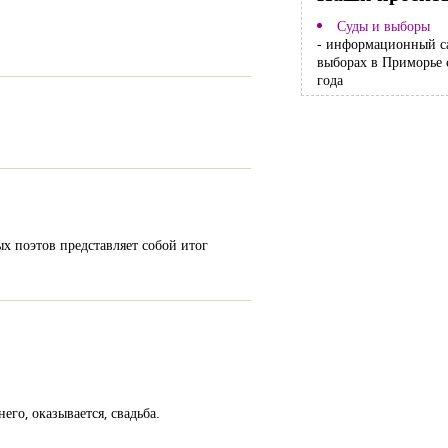
Суды и выборы
- информационный с
выборах в Приморье 
года
 поэтов представляет собой итог
го, оказывается, свадьба.