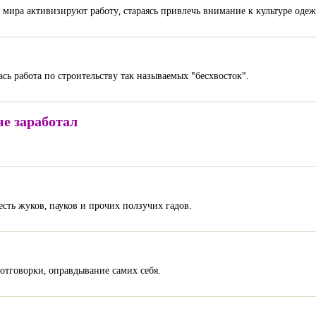
мира активизируют работу, стараясь привлечь внимание к культуре оде
сь работа по строительству так называемых "бесхвосток".
не заработал
есть жуков, пауков и прочих ползучих гадов.
 отговорки, оправдывание самих себя.