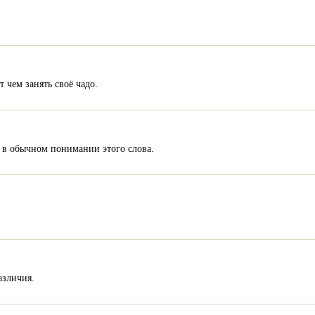
 чем занять своё чадо.
 в обычном понимании этого слова.
зличия.