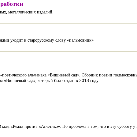
бработки
ных, металлических изделий.
рнями уходит к старорусскому слову «пальмовник»
-поэтического альманаха «Вишневый сад». Сборник поэзии подмосковных
м «Вишневый сад», который был создан в 2013 году.
я, «Реал» против «Атлетико». Но проблема в том, что в эту субботу у не