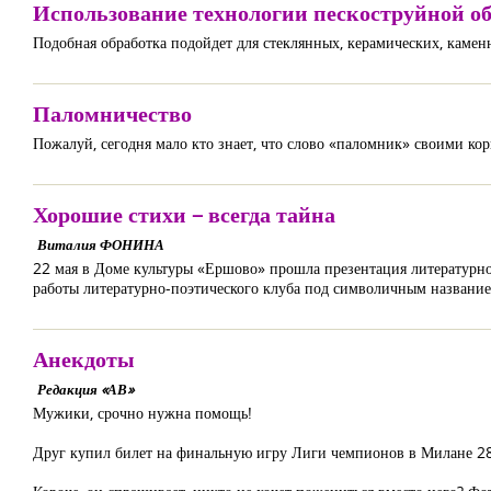
Использование технологии пескоструйной о
Подобная обработка подойдет для стеклянных, керамических, камен
Паломничество
Пожалуй, сегодня мало кто знает, что слово «паломник» своими ко
Хорошие стихи – всегда тайна
Виталия ФОНИНА
22 мая в Доме культуры «Ершово» прошла презентация литературно
работы литературно-поэтического клуба под символичным название
Анекдоты
Редакция «АВ»
Мужики, срочно нужна помощь!
Друг купил билет на финальную игру Лиги чемпионов в Милане 28 ма