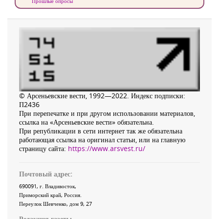
Прошлые опросы
© Арсеньевские вести, 1992—2022. Индекс подписки:
П2436
При перепечатке и при другом использовании материалов,
ссылка на «Арсеньевские вести» обязательна.
При републикации в сети интернет так же обязательна
работающая ссылка на оригинал статьи, или на главную
страницу сайта:
https://www.arsvest.ru/
Почтовый адрес:
690091
, г.
Владивосток
,
Приморский край
,
Россия
.
Переулок Шевченко
, дом 9, 27
Редакция газеты