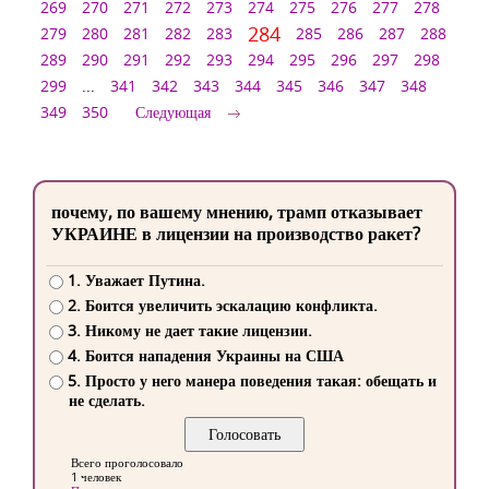
269
270
271
272
273
274
275
276
277
278
284
279
280
281
282
283
285
286
287
288
289
290
291
292
293
294
295
296
297
298
299
...
341
342
343
344
345
346
347
348
349
350
Следующая
почему, по вашему мнению, трамп отказывает
УКРАИНЕ в лицензии на производство ракет?
1. Уважает Путина.
2. Боится увеличить эскалацию конфликта.
3. Никому не дает такие лицензии.
4. Боится нападения Украины на США
5. Просто у него манера поведения такая: обещать и
не сделать.
Всего проголосовало
1 человек