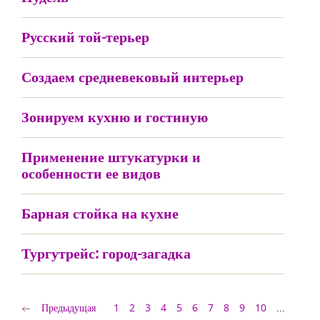
Русский той-терьер
Создаем средневековый интерьер
Зонируем кухню и гостиную
Применение штукатурки и
особенности ее видов
Барная стойка на кухне
Тургутрейс: город-загадка
Предыдущая
1
2
3
4
5
6
7
8
9
10
...