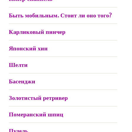
Быть мобильным. Стоит ли оно того?
Карликовый пинчер
Японский хин
Шелти
Басенджи
Золотистый ретривер
Померанский шпиц
Пудель