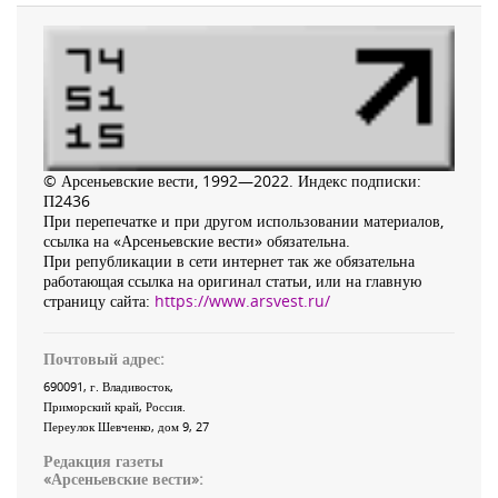
© Арсеньевские вести, 1992—2022. Индекс подписки:
П2436
При перепечатке и при другом использовании материалов,
ссылка на «Арсеньевские вести» обязательна.
При републикации в сети интернет так же обязательна
работающая ссылка на оригинал статьи, или на главную
страницу сайта:
https://www.arsvest.ru/
Почтовый адрес:
690091
, г.
Владивосток
,
Приморский край
,
Россия
.
Переулок Шевченко
, дом 9, 27
Редакция газеты
«
Арсеньевские вести
»: