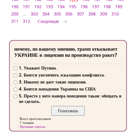
190
191
192
193
194
195
196
197
198
199
200
...
303
304
305
306
307
308
309
310
311
312
Следующая
почему, по вашему мнению, трамп отказывает
УКРАИНЕ в лицензии на производство ракет?
1. Уважает Путина.
2. Боится увеличить эскалацию конфликта.
3. Никому не дает такие лицензии.
4. Боится нападения Украины на США
5. Просто у него манера поведения такая: обещать и
не сделать.
Всего проголосовало
1 человек
Прошлые опросы