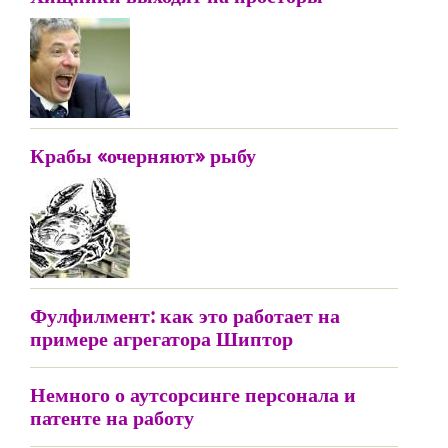
Крабы «очерняют» рыбу
Фулфилмент: как это работает на
примере агрегатора Шиптор
Немного о аутсорсинге персонала и
патенте на работу