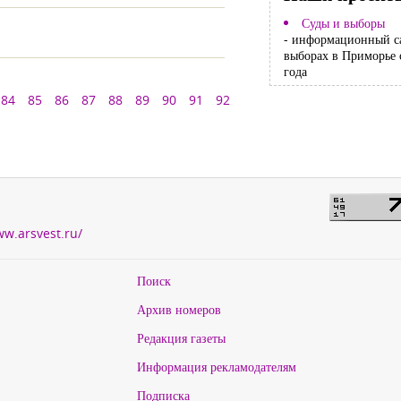
Суды и выборы
- информационный с
выборах в Приморье 
года
84
85
86
87
88
89
90
91
92
ww.arsvest.ru/
Поиск
Архив номеров
Редакция газеты
Информация рекламодателям
Подписка