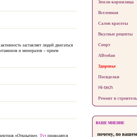
Земля-кормилица
Вселенная
Салон красоты
Вкусные рецепты
Спорт
активность заставляет людей двигаться
 витаминов и минералов – прием
АВтобан
Здоровье
Посиделки
Hi-tech
Ремонт и строитель
ВАШЕ МНЕНИЕ
почему, по вашем
 центров «Открытие».
Тут
проводятся