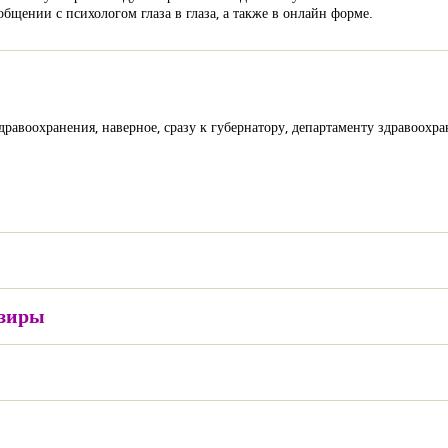
щении с психологом глаза в глаза, а также в онлайн форме.
дравоохранения, наверное, сразу к губернатору, департаменту здравоохр
 зиры