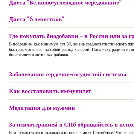
Диета "Белково-углеводное чередование"
Диета "6 лепестков"
Где покупать биодобавки – в России или за 
В последние, как минимум лет 30, жизнь среднестатистического жи
быстрее, что влечет за собой расход калорий. Поскольку рацион и
биологически активных добавок.
Заболевания сердечно-сосудистой системы
Как восстановить иммунитет
Медитация для мужчин
За психотерапией в СПб обращайтесь в пси
Вам нужны услуги психолога в городе Санкт-Петербурге? Что ж, в 