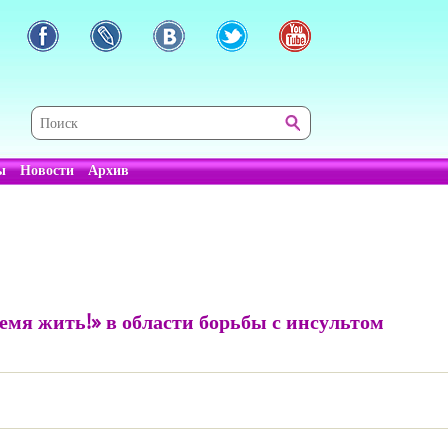
ы
Новости
Архив
мя жить!» в области борьбы с инсультом