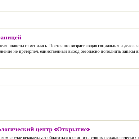
границей
теля планеты изменилась. Постоянно возрастающая социальная и деловая 
зменение не претерпел, единственный выход безопасно пополнить запасы
хологический центр «Открытие»
таком случае рекомендует обратиться в один из лучших психологических