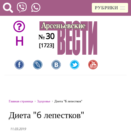
РУБРИКИ
30
№
H
[1723]
Главная страница
Здоровье
Диета "6 лепестков"
Диета "6 лепестков"
11.03.2019