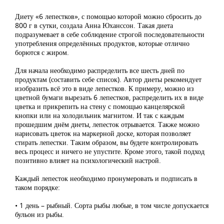
Диету «6 лепестков», с помощью которой можно сбросить до
800 г в сутки, создала Анна Юханссон. Такая диета
подразумевает в себе соблюдение строгой последовательности
употребления определённых продуктов, которые отлично
борются с жиром.
Для начала необходимо распределить все шесть дней по
продуктам (составить себе список). Автор диеты рекомендует
изобразить всё это в виде лепестков. К примеру, можно из
цветной бумаги вырезать 6 лепестков, распределить их в виде
цветка и прикрепить на стену с помощью канцелярской
кнопки или на холодильник магнитом. И так с каждым
прошедшим днём диеты, лепесток отрывается. Также можно
нарисовать цветок на маркерной доске, которая позволяет
стирать лепестки. Таким образом, вы будете контролировать
весь процесс и ничего не упустите. Кроме этого, такой подход
позитивно влияет на психологический настрой.
Каждый лепесток необходимо пронумеровать и подписать в
таком порядке:
• 1 день – рыбный. Сорта рыбы любые, в том числе допускается
бульон из рыбы.