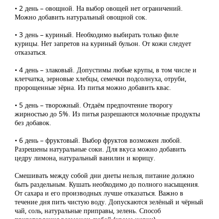
• 2 день – овощной. На выбор овощей нет ограничений.
Можно добавить натуральный овощной сок.
• 3 день – куриный. Необходимо выбирать только филе
курицы. Нет запретов на куриный бульон. От кожи следует
отказаться.
• 4 день – злаковый. Допустимы любые крупы, в том числе и
клетчатка, зерновые хлебцы, семечки подсолнуха, отруби,
пророщенные зёрна. Из питья можно добавить квас.
• 5 день – творожный. Отдаём предпочтение творогу
жирностью до 5%. Из питья разрешаются молочные продукты
без добавок.
• 6 день – фруктовый. Выбор фруктов возможен любой.
Разрешены натуральные соки. Для вкуса можно добавить
цедру лимона, натуральный ванилин и корицу.
Смешивать между собой дни диеты нельзя, питание должно
быть раздельным. Кушать необходимо до полного насыщения.
От сахара и его производных лучше отказаться. Важно в
течение дня пить чистую воду. Допускаются зелёный и чёрный
чай, соль, натуральные приправы, зелень. Способ