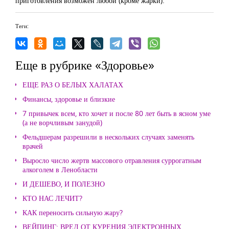
приготовления возможен любой (кроме жарки).
Теги:
Еще в рубрике «Здоровье»
ЕЩЕ РАЗ О БЕЛЫХ ХАЛАТАХ
Финансы, здоровье и близкие
7 привычек всем, кто хочет и после 80 лет быть в ясном уме
(а не ворчливым занудой)
Фельдшерам разрешили в нескольких случаях заменять
врачей
Выросло число жертв массового отравления суррогатным
алкоголем в Ленобласти
И ДЕШЕВО, И ПОЛЕЗНО
КТО НАС ЛЕЧИТ?
КАК переносить сильную жару?
ВЕЙПИНГ: ВРЕД ОТ КУРЕНИЯ ЭЛЕКТРОННЫХ