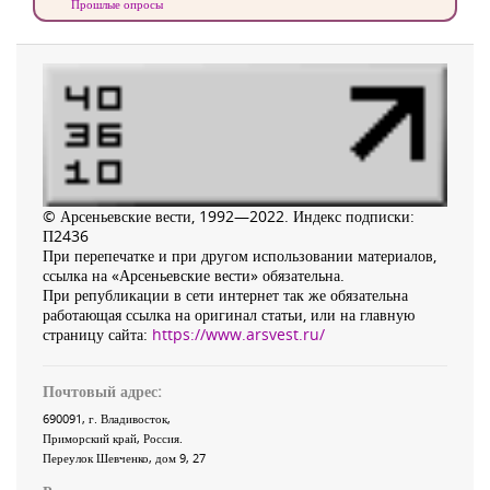
Прошлые опросы
© Арсеньевские вести, 1992—2022. Индекс подписки:
П2436
При перепечатке и при другом использовании материалов,
ссылка на «Арсеньевские вести» обязательна.
При републикации в сети интернет так же обязательна
работающая ссылка на оригинал статьи, или на главную
страницу сайта:
https://www.arsvest.ru/
Почтовый адрес:
690091
, г.
Владивосток
,
Приморский край
,
Россия
.
Переулок Шевченко
, дом 9, 27