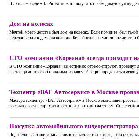
В автоломбарде «На Риге» можно получить необходимую сумму денег
Дом на колесах
Мечтой моего детства был дом на колесах. Если помните, был такой 
передвигаться в доме на колесах. Беззаботное и счастливое детство 
СТО компании «Кореана» всегда приходит на
В СТО компании «Кореана» качественно отремонтируют, проведут д
настоящими профессионалами и смогут быстро определить имеющую
Техцентр «ВАГ Автосервис» в Москве произ
Мастера техцентра «ВАГ Автосервис» в Москве выполняют работы 
россиян своей неприхотливостью и высоким качеством. Она с успех
Покупка автомобильного видеорегистратора
Водители все чаще устанавливают видеорегистраторы, чтоб обезопа