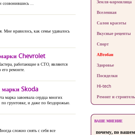
Земля-кормилица
 созвонившись ...
Вселенная
Салон красоты
я. Мне нравилось, как семье удавалось
Вкусные рецепты
Спорт
АВтобан
марки Chevrolet
астера, работающие в СТО, являются
Здоровье
 его ремонте.
Посиделки
Hi-tech
я марки Skoda
Ремонт и строитель
а марка завоевала сердца многих
 по грунтовке, и даже по бездорожью.
ВАШЕ МНЕНИЕ
ногда сложно снять с себя все
почему, по вашем