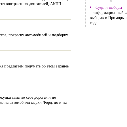
мент контрактных двигателей, АКПП и
Суды и выборы
- информационный с
выборах в Приморье 
года
сков, покраску автомобилей и подборку
емя предлагаем подумать об этом заранее
упка сама по себе дорогая и не
ько на автомобили марки Форд, но и на