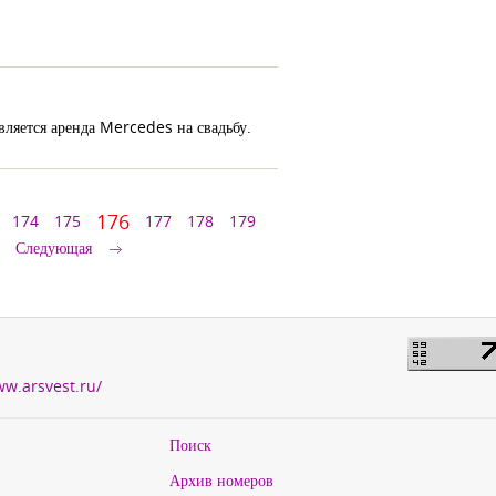
вляется аренда Mercedes на свадьбу.
176
174
175
177
178
179
Следующая
ww.arsvest.ru/
Поиск
Архив номеров