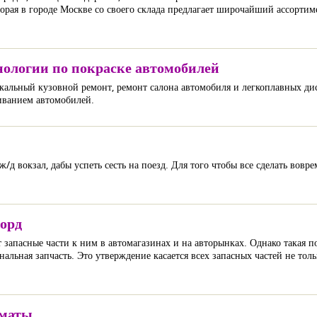
орая в городе Москве со своего склада предлагает широчайший ассорти
нологии по покраске автомобилей
кальный кузовной ремонт, ремонт салона автомобиля и легкоплавных ди
живанием автомобилей.
 ж/д вокзал, дабы успеть сесть на поезд. Для того чтобы все сделать вовр
Форд
пасные части к ним в автомагазинах и на авторынках. Однако такая пок
нальная запчасть. Это утверждение касается всех запасных частей не тол
лматы