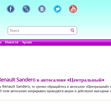
ы
Новости
Архив
enault Sandero в автосалоне «Центральный»
к Renault Sandero, то срочно обращайтесь в автосалон «Центральный» в
 этом автосалоне непрерывно проводятся акции и действуют выгодные 