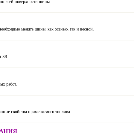
 по всей поверхности шины.
еобходимо менять шины, как осенью, так и весной.
i S3
ых работ.
онные свойства применяемого топлива.
ВАНИЯ