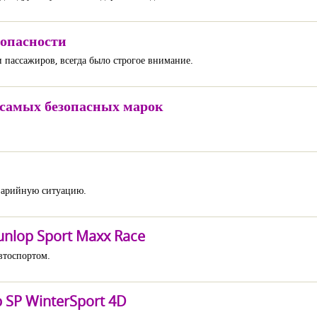
опасности
и пассажиров, всегда было строгое внимание.
 самых безопасных марок
аварийную ситуацию.
nlop Sport Maxx Race
втоспортом.
 SP WinterSport 4D