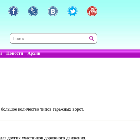
ы
Новости
Архив
 большое количество типов гаражных ворот.
 для других участников дорожного движения.