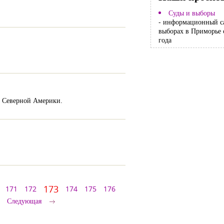
Суды и выборы
- информационный с
выборах в Приморье 
года
и Северной Америки.
173
171
172
174
175
176
Следующая