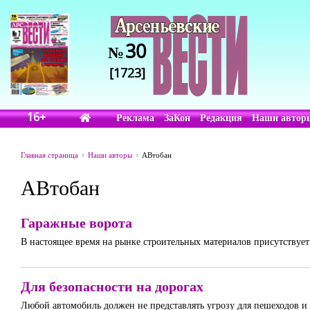
30
№
[1723]
16+
Реклама
ЗаКон
Редакция
Наши автор
Главная страница
Наши авторы
АВтобан
АВтобан
Гаражные ворота
В настоящее время на рынке строительных материалов присутствует
Для безопасности на дорогах
Любой автомобиль должен не представлять угрозу для пешеходов и