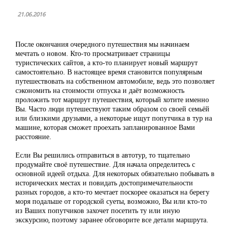
21.06.2016
После окончания очередного путешествия мы начинаем
мечтать о новом. Кто-то просматривает страницы
туристических сайтов, а кто-то планирует новый маршрут
самостоятельно. В настоящее время становится популярным
путешествовать на собственном автомобиле, ведь это позволяет
сэкономить на стоимости отпуска и даёт возможность
проложить тот маршрут путешествия, который хотите именно
Вы. Часто люди путешествуют таким образом со своей семьёй
или близкими друзьями, а некоторые ищут попутчика в тур на
машине, которая сможет проехать запланированное Вами
расстояние.
Если Вы решились отправиться в автотур, то тщательно
продумайте своё путешествие. Для начала определитесь с
основной идеей отдыха. Для некоторых обязательно побывать в
исторических местах и повидать достопримечательности
разных городов, а кто-то мечтает поскорее оказаться на берегу
моря подальше от городской суеты, возможно, Вы или кто-то
из Ваших попутчиков захочет посетить ту или иную
экскурсию, поэтому заранее обговорите все детали маршрута.