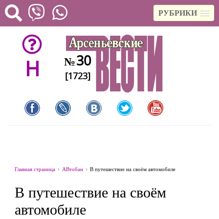
РУБРИКИ
30
№
H
[1723]
Главная страница
АВтобан
В путешествие на своём автомобиле
В путешествие на своём
автомобиле