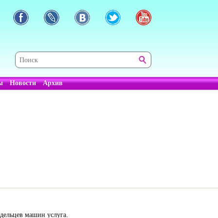
ы
Новости
Архив
дельцев машин услуга.