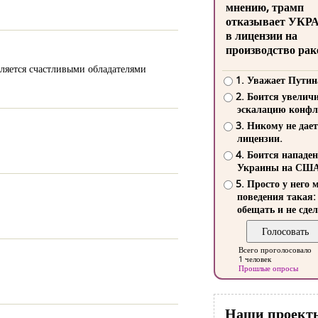
мнению, трамп
отказывает УКР
в лицензии на
производство рак
вляется счастливыми обладателями
1. Уважает Путин
2. Боится увелич
эскалацию конфл
3. Никому не дает
лицензии.
4. Боится нападе
Украины на СШ
5. Просто у него 
поведения такая:
обещать и не сдел
Всего проголосовало
1 человек
Прошлые опросы
Наши проект