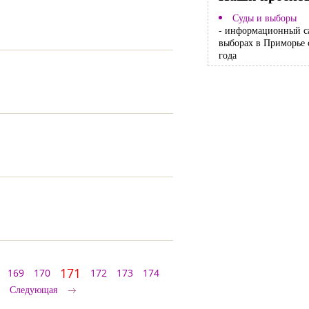
Суды и выборы
- информационный с
выборах в Приморье 
года
171
169
170
172
173
174
Следующая