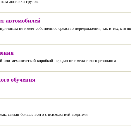
нтам доставки грузов.
ат автомобилей
причинам не имеет собственное средство передвижения, так и тех, кто я
чения
й или механической коробкой передач не имела такого резонанса.
ого обучения
едь, связан больше всего с психологией водителя.