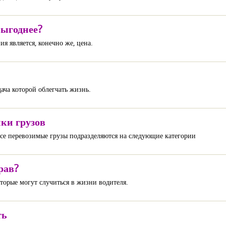
выгоднее?
 является, конечно же, цена.
ача которой облегчать жизнь.
ки грузов
все перевозимые грузы подразделяются на следующие категории
рав?
торые могут случиться в жизни водителя.
ть