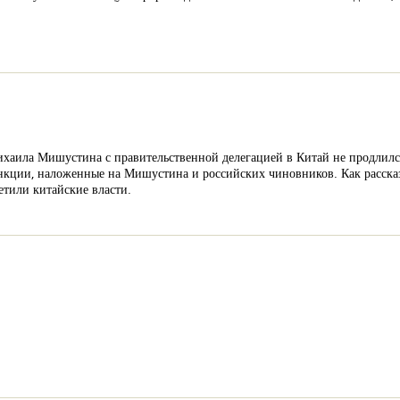
ихаила Мишустина с правительственной делегацией в Китай не продлился
нкции, наложенные на Мишустина и российских чиновников. Как расска
ретили китайские власти.