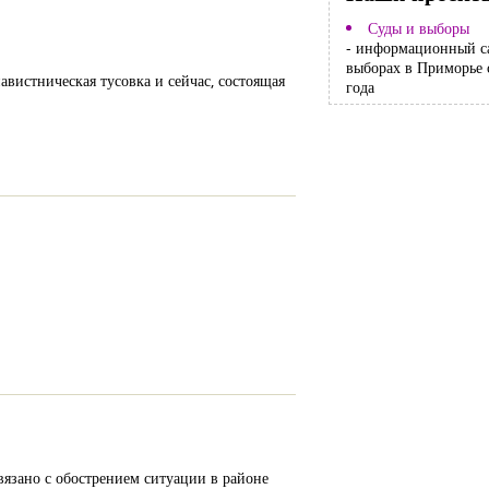
Суды и выборы
- информационный с
выборах в Приморье 
авистническая тусовка и сейчас, состоящая
года
вязано с обострением ситуации в районе