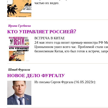
частью их видео.
Ирина Гребнева
КТО УПРАВЛЯЕТ РОССИЕЙ?
ВСТРЕЧА В КИТАЕ
24 мая этого года визит премьер-министра РФ М
Цзиньпином ушел всего час. Проблемой стали са
бизнесменам Китая, кто был готов к встрече, зап
Штаб Фургала
НОВОЕ ДЕЛО ФУРГАЛУ
Из письма Сергея Фургала (16.05.2023г):