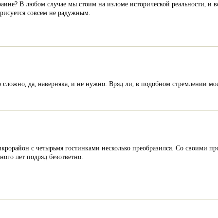
аине? В любом случае мы стоим на изломе исторической реальности, и в
 рисуется совсем не радужным.
 сложно, да, наверняка, и не нужно. Вряд ли, в подобном стремлении м
крорайон с четырьмя гостинками несколько преобразился. Со своими п
ного лет подряд безответно.