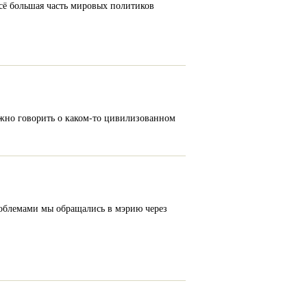
сё большая часть мировых политиков
ожно говорить о каком-то цивилизованном
роблемами мы обращались в мэрию через