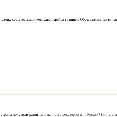
т своих соотечественников, едва перейдя границу. Образовалась такая нен
 страны получили развитие именно в преддверии Дня России? Или это с