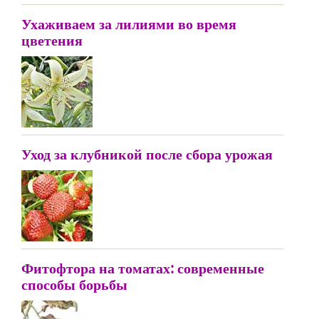
Ухаживаем за лилиями во время
цветения
Уход за клубникой после сбора урожая
Фитофтора на томатах: современные
способы борьбы