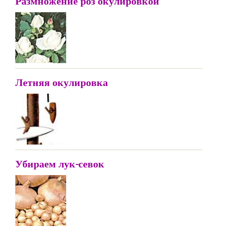
Размножение роз окулировкой
Летняя окулировка
Убираем лук-севок