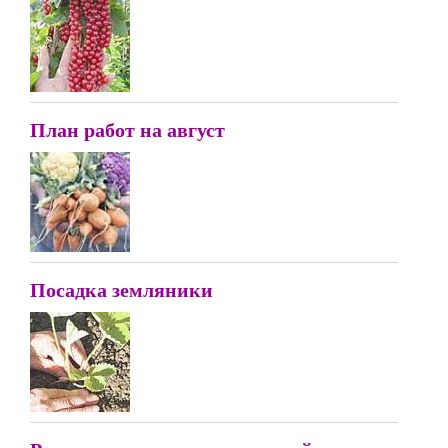
План работ на август
Посадка земляники