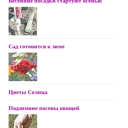
Весенние посадки стартуют осенью
Сад готовится к зиме
Цветы Солнца
Подзимние посевы овощей