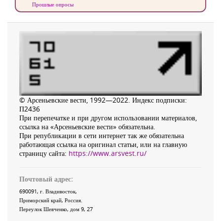
Прошлые опросы
© Арсеньевские вести, 1992—2022. Индекс подписки:
П2436
При перепечатке и при другом использовании материалов,
ссылка на «Арсеньевские вести» обязательна.
При републикации в сети интернет так же обязательна
работающая ссылка на оригинал статьи, или на главную
страницу сайта:
https://www.arsvest.ru/
Почтовый адрес:
690091
, г.
Владивосток
,
Приморский край
,
Россия
.
Переулок Шевченко
, дом 9, 27