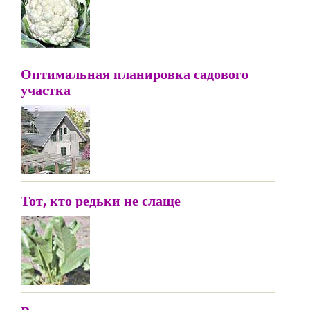
Оптимальная планировка садового
участка
Тот, кто редьки не слаще