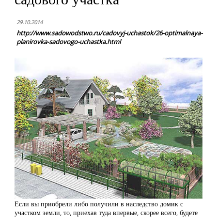
29.10.2014
http://www.sadowodstwo.ru/cadovyj-uchastok/26-optimalnaya-
planirovka-sadovogo-uchastka.html
Если вы приобрели либо получили в наследство домик с
участком земли, то, приехав туда впервые, скорее всего, будете