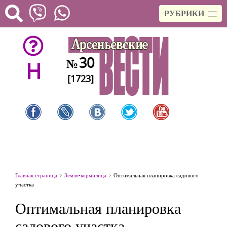
РУБРИКИ
30
№
H
[1723]
Главная страница
Земля-кормилица
Оптимальная планировка садового
участка
Оптимальная планировка
садового участка