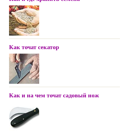
Как точат секатор
Как и на чем точат садовый нож