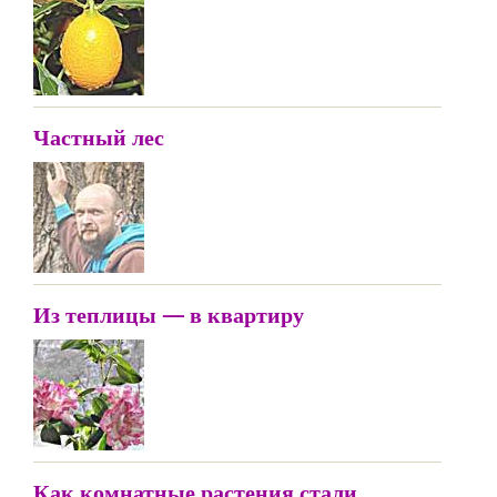
Частный лес
Из теплицы — в квартиру
Как комнатные растения стали