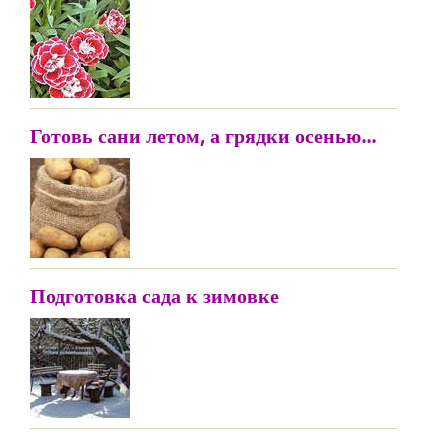
Готовь сани летом, а грядки осенью...
Подготовка сада к зимовке