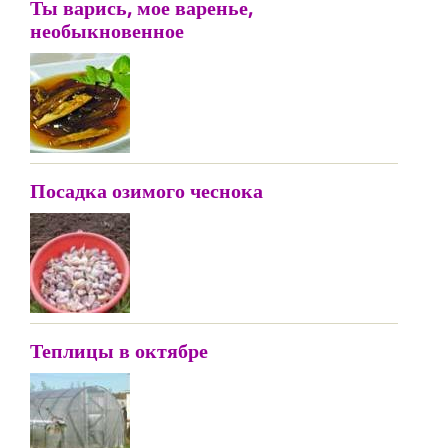
Ты варись, мое варенье,
необыкновенное
Посадка озимого чеснока
Теплицы в октябре