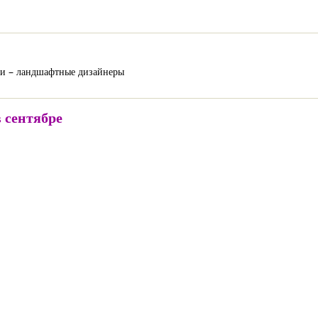
юди – ландшафтные дизайнеры
 сентябре