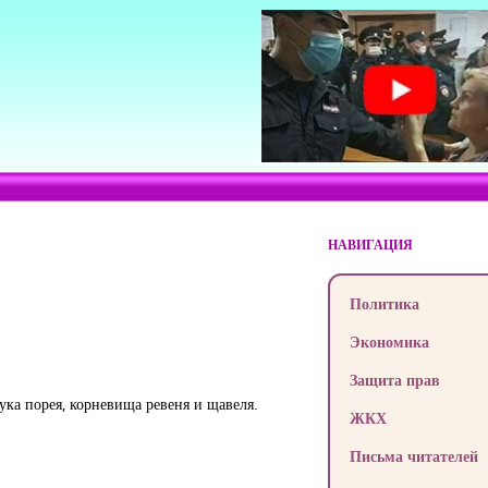
НАВИГАЦИЯ
Политика
Экономика
Защита прав
ка порея, корневища ревеня и щавеля.
ЖКХ
Письма читателей