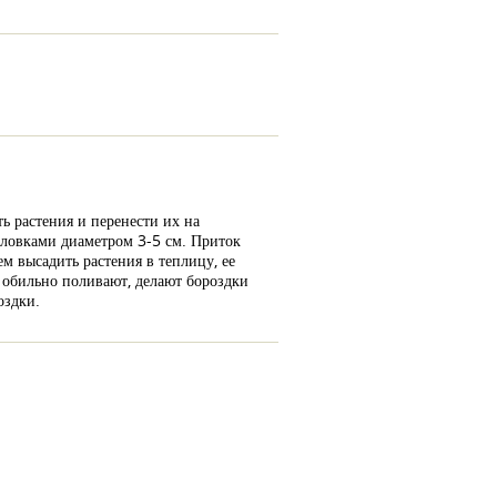
ь растения и перенести их на
ловками диаметром 3-5 см. Приток
м высадить растения в теплицу, ее
 обильно поливают, делают бороздки
оздки.