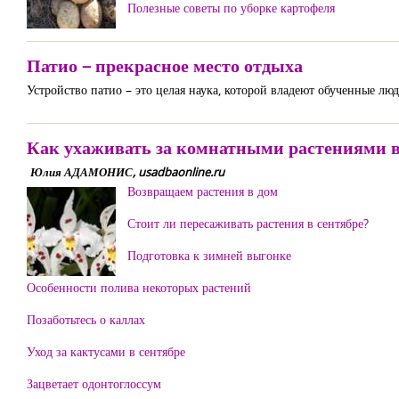
Полезные советы по уборке картофеля
Патио – прекрасное место отдыха
Устройство патио – это целая наука, которой владеют обученные л
Как ухаживать за комнатными растениями в
Юлия АДАМОНИС, usadbaonline.ru
Возвращаем растения в дом
Стоит ли пересаживать растения в сентябре?
Подготовка к зимней выгонке
Особенности полива некоторых растений
Позаботьтесь о каллах
Уход за кактусами в сентябре
Зацветает одонтоглоссум