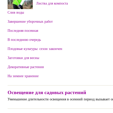
Листва для компоста
Слив воды
Завершение уборочных работ
Последняя посевная
В последнюю очередь
Плодовые культуры: сезон закончен
Заготовки для весны
Декоративные растения
На зимнее хранение
Освещение для садовых растений
Уменьшение длительности освещения в осенний период вызывает оп