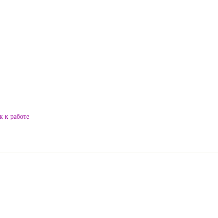
к к работе