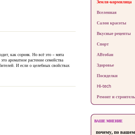
Земля-кормилица
Вселенная
Салон красоты
Вкусные рецепты
Спорт
дит, как сорняк. Но всё это – мята
АВтобан
, это ароматное растение семейства
Здоровье
ителей. И если о целебных свойствах
Посиделки
Hi-tech
Ремонт и строитель
ВАШЕ МНЕНИЕ
почему, по вашем