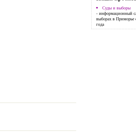
Суды и выборы
- информационный с
выборах в Приморье 
года