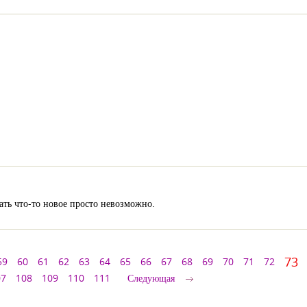
зать что-то новое просто невозможно.
73
59
60
61
62
63
64
65
66
67
68
69
70
71
72
07
108
109
110
111
Следующая