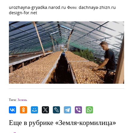
urozhayna-gryadka.narod.ru Фото: dachnaya-zhizn.ru
design-for.net
Теги:
Зелень
Еще в рубрике «Земля-кормилица»