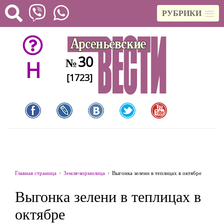
РУБРИКИ
30
№
H
[1723]
Главная страница
Земля-кормилица
Выгонка зелени в теплицах в октябре
Выгонка зелени в теплицах в
октябре