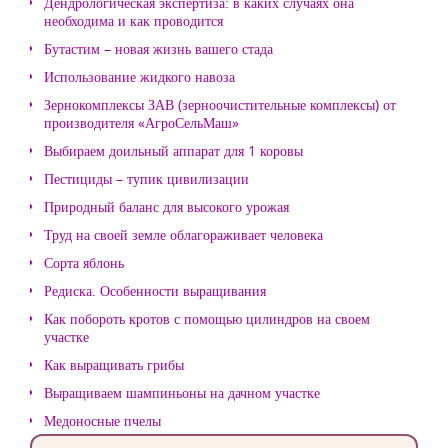
Дендрологическая экспертиза: в каких случаях она
необходима и как проводится
Бутастим – новая жизнь вашего стада
Использование жидкого навоза
Зернокомплексы ЗАВ (зерноочистительные комплексы) от
производителя «АгроСельМаш»
Выбираем доильный аппарат для 1 коровы
Пестициды – тупик цивилизации
Природный баланс для высокого урожая
Труд на своей земле облагораживает человека
Сорта яблонь
Редиска. Особенности выращивания
Как побороть кротов с помощью цилиндров на своем
участке
Как выращивать грибы
Выращиваем шампиньоны на дачном участке
Медоносные пчелы