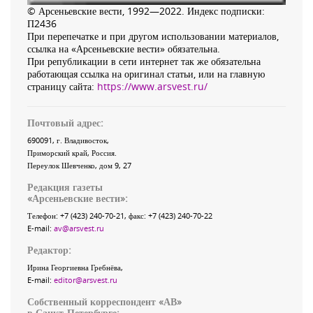
© Арсеньевские вести, 1992—2022. Индекс подписки:
П2436
При перепечатке и при другом использовании материалов,
ссылка на «Арсеньевские вести» обязательна.
При републикации в сети интернет так же обязательна
работающая ссылка на оригинал статьи, или на главную
страницу сайта:
https://www.arsvest.ru/
Почтовый адрес:
690091
, г.
Владивосток
,
Приморский край
,
Россия
.
Переулок Шевченко
, дом 9, 27
Редакция газеты
«
Арсеньевские вести
»:
Телефон:
+7 (423) 240-70-21
, факс:
+7 (423) 240-70-22
E-mail:
av@arsvest.ru
Редактор:
Ирина Георгиевна Гребнёва,
E-mail:
editor@arsvest.ru
Собственный корреспондент «АВ»
в Санкт-Петербурге: