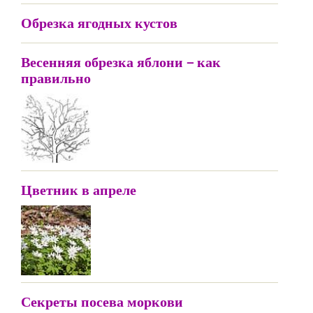
Обрезка ягодных кустов
Весенняя обрезка яблони – как
правильно
Цветник в апреле
Секреты посева моркови