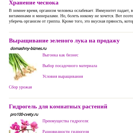
Хранение чеснока
В зимнее время, организм человека ослабевает. Иммунитет падает,
витаминами и минералами. Но, болеть никому не хочется. Вот поэто
уберечь организм от гриппа. Кроме того, это вкусная пряность, ко
Выращивание зеленого лука на продажу
domashny-biznes.ru
Выгонка как бизнес
Выбор посадочного материала
Условия выращивания
Сбор урожая
Гидрогель для комнатных растений
pro100-cvety.ru
Преимущества гидрогеля:
Разновидности гидрогеля