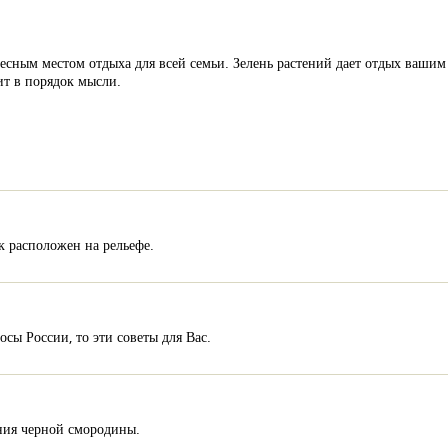
есным местом отдыха для всей семьи. Зелень растений дает отдых вашим
т в порядок мысли.
к расположен на рельефе.
сы России, то эти советы для Вас.
ения черной смородины.