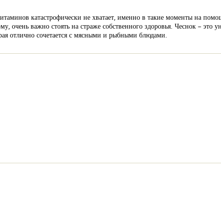
 витаминов катастрофически не хватает, именно в такие моменты на пом
му, очень важно стоять на страже собственного здоровья. Чеснок – это 
торая отлично сочетается с мясными и рыбными блюдами.