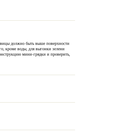
уковицы должно быть выше поверхности
го, кроме воды, для выгонки зелени
конструкцию мини-грядки и проверить,