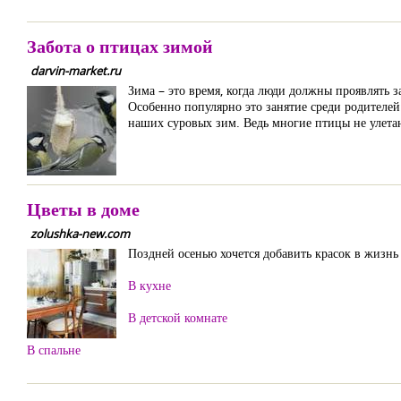
Забота о птицах зимой
darvin-market.ru
Зима – это время, когда люди должны проявлять 
Особенно популярно это занятие среди родителей
наших суровых зим. Ведь многие птицы не улетают
Цветы в доме
zolushka-new.com
Поздней осенью хочется добавить красок в жизнь
В кухне
В детской комнате
В спальне