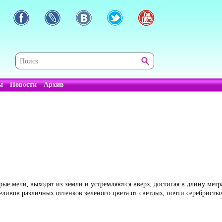
ы
Новости
Архив
ые мечи, выходят из земли и устремляются вверх, достигая в длину метра
реливов различных оттенков зеленого цвета от светлых, почти серебрист