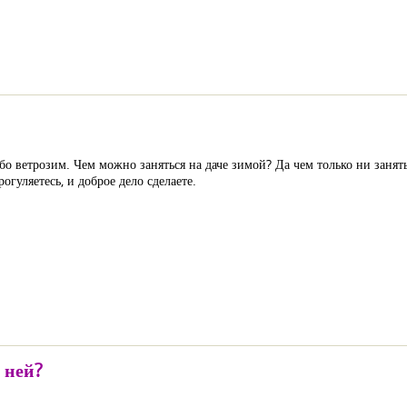
ибо ветрозим. Чем можно заняться на даче зимой? Да чем только ни заня
гуляетесь, и доброе дело сделаете.
 ней?