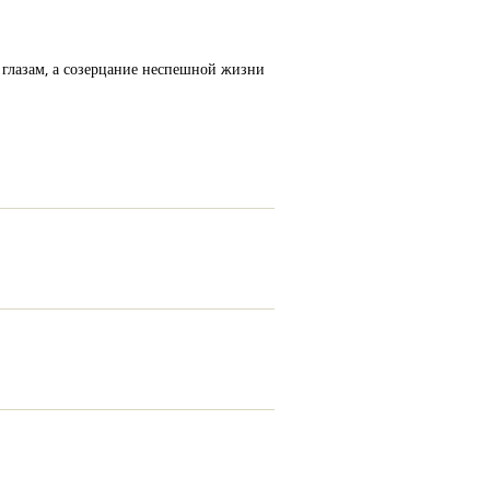
 глазам, а созерцание неспешной жизни