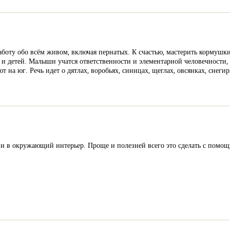
заботу обо всём живом, включая пернатых. К счастью, мастерить кормуш
 и детей. Малыши учатся ответственности и элементарной человечности,
 на юг. Речь идет о дятлах, воробьях, синицах, щеглах, овсянках, снеги
 и в окружающий интерьер. Проще и полезней всего это сделать с помо