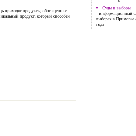
Суды и выборы
ощь приходят продукты, обогащенные
- информационный с
уникальный продукт, который способен
выборах в Приморье 
года