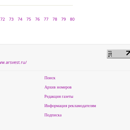
72
73
74
75
76
77
78
79
80
ww.arsvest.ru/
Поиск
Архив номеров
Редакция газеты
Информация рекламодателям
Подписка