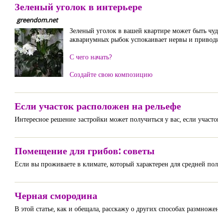
Зеленый уголок в интерьере
greendom.net
Зеленый уголок в вашей квартире может быть чуд
аквариумных рыбок успокаивает нервы и приводи
С чего начать?
Создайте свою композицию
Если участок расположен на рельефе
Интересное решение застройки может получиться у вас, если участо
Помещение для грибов: советы
Если вы проживаете в климате, который характерен для средней поло
Черная смородина
В этой статье, как и обещала, расскажу о других способах размнож