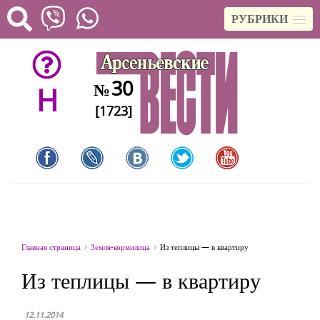
РУБРИКИ
30
№
H
[1723]
Главная страница
Земля-кормилица
Из теплицы — в квартиру
Из теплицы — в квартиру
12.11.2014