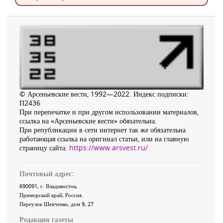
© Арсеньевские вести, 1992—2022. Индекс подписки:
П2436
При перепечатке и при другом использовании материалов,
ссылка на «Арсеньевские вести» обязательна.
При републикации в сети интернет так же обязательна
работающая ссылка на оригинал статьи, или на главную
страницу сайта:
https://www.arsvest.ru/
Почтовый адрес:
690091
, г.
Владивосток
,
Приморский край
,
Россия
.
Переулок Шевченко
, дом 9, 27
Редакция газеты