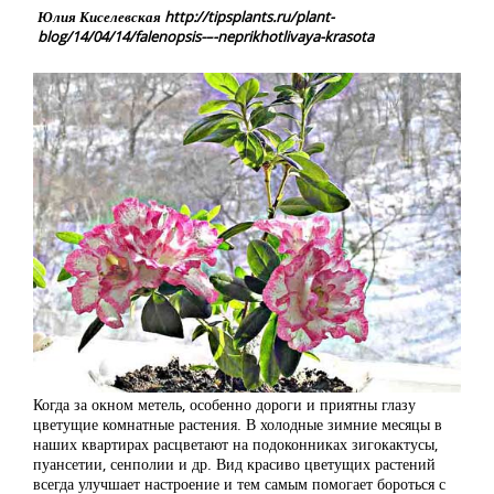
Юлия Киселевская http://tipsplants.ru/plant-
blog/14/04/14/falenopsis-–-neprikhotlivaya-krasota
Когда за окном метель, особенно дороги и приятны глазу
цветущие комнатные растения. В холодные зимние месяцы в
наших квартирах расцветают на подоконниках зигокактусы,
пуансетии, сенполии и др. Вид красиво цветущих растений
всегда улучшает настроение и тем самым помогает бороться с