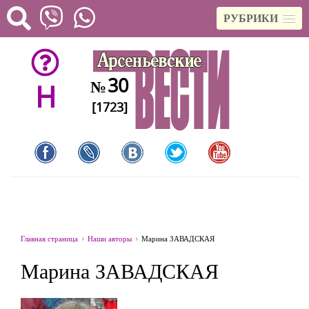
РУБРИКИ
30
№
H
[1723]
Главная страница
Наши авторы
Марина ЗАВАДСКАЯ
Марина ЗАВАДСКАЯ