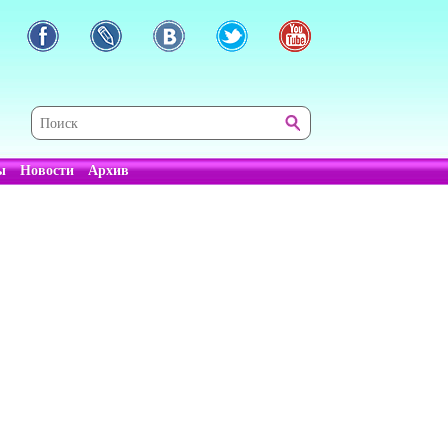
ы
Новости
Архив