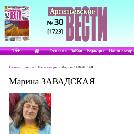
30
№
[1723]
16+
Реклама
ЗаКон
Редакция
Наши автор
Главная страница
Наши авторы
Марина ЗАВАДСКАЯ
Марина ЗАВАДСКАЯ