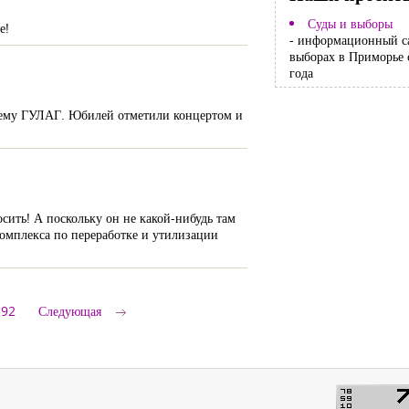
Суды и выборы
е!
- информационный с
выборах в Приморье 
года
стему ГУЛАГ. Юбилей отметили концертом и
сить! А поскольку он не какой-нибудь там
Комплекса по переработке и утилизации
92
Следующая