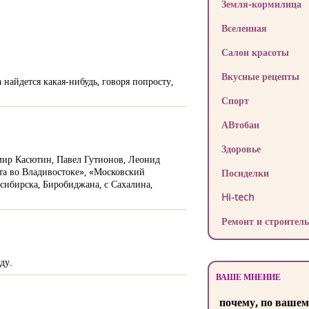
Земля-кормилица
Вселенная
Салон красоты
Вкусные рецепты
найдется какая-нибудь, говоря попросту,
Спорт
АВтобан
Здоровье
мир Касютин, Павел Гутионов, Леонид
та во Владивостоке», «Московский
Посиделки
сибирска, Биробиджана, с Сахалина,
Hi-tech
Ремонт и строитель
ду.
ВАШЕ МНЕНИЕ
почему, по вашем