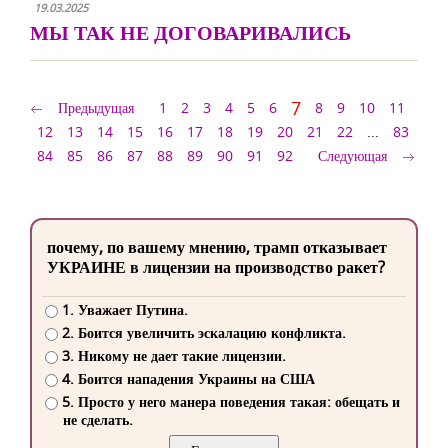
19.03.2025
МЫ ТАК НЕ ДОГОВАРИВАЛИСЬ
7
Предыдущая
1
2
3
4
5
6
8
9
10
11
12
13
14
15
16
17
18
19
20
21
22
...
83
84
85
86
87
88
89
90
91
92
Следующая
почему, по вашему мнению, трамп отказывает
УКРАИНЕ в лицензии на производство ракет?
1. Уважает Путина.
2. Боится увеличить эскалацию конфликта.
3. Никому не дает такие лицензии.
4. Боится нападения Украины на США
5. Просто у него манера поведения такая: обещать и
не сделать.