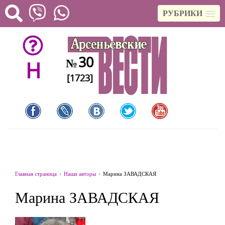
РУБРИКИ
30
№
H
[1723]
Главная страница
Наши авторы
Марина ЗАВАДСКАЯ
Марина ЗАВАДСКАЯ