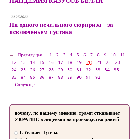
ПАНДЕМИЯ КАЗУСОВ БЕЛЛИ
20.07.2022
Ни одного печального сюрприза – за
исключеньем пустяка
Предыдущая
1
2
3
4
5
6
7
8
9
10
11
20
12
13
14
15
16
17
18
19
21
22
23
24
25
26
27
28
29
30
31
32
33
34
35
...
83
84
85
86
87
88
89
90
91
92
Следующая
почему, по вашему мнению, трамп отказывает
УКРАИНЕ в лицензии на производство ракет?
1. Уважает Путина.