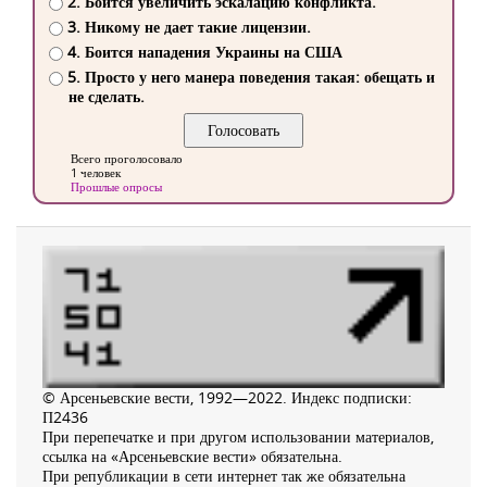
2. Боится увеличить эскалацию конфликта.
3. Никому не дает такие лицензии.
4. Боится нападения Украины на США
5. Просто у него манера поведения такая: обещать и
не сделать.
Всего проголосовало
1 человек
Прошлые опросы
© Арсеньевские вести, 1992—2022. Индекс подписки:
П2436
При перепечатке и при другом использовании материалов,
ссылка на «Арсеньевские вести» обязательна.
При републикации в сети интернет так же обязательна