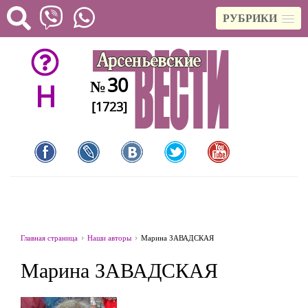
РУБРИКИ
30
№
H
[1723]
Главная страница
Наши авторы
Марина ЗАВАДСКАЯ
Марина ЗАВАДСКАЯ