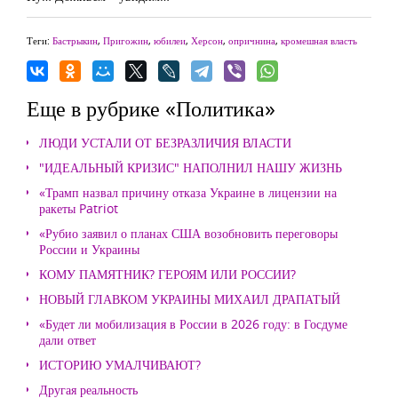
Теги:
Бастрыкин
,
Пригожин
,
юбилеи
,
Херсон
,
опричнина
,
кромешная власть
Еще в рубрике «Политика»
ЛЮДИ УСТАЛИ ОТ БЕЗРАЗЛИЧИЯ ВЛАСТИ
"ИДЕАЛЬНЫЙ КРИЗИС" НАПОЛНИЛ НАШУ ЖИЗНЬ
«Трамп назвал причину отказа Украине в лицензии на
ракеты Patriot
«Рубио заявил о планах США возобновить переговоры
России и Украины
КОМУ ПАМЯТНИК? ГЕРОЯМ ИЛИ РОССИИ?
НОВЫЙ ГЛАВКОМ УКРАИНЫ МИХАИЛ ДРАПАТЫЙ
«Будет ли мобилизация в России в 2026 году: в Госдуме
дали ответ
ИСТОРИЮ УМАЛЧИВАЮТ?
Другая реальность