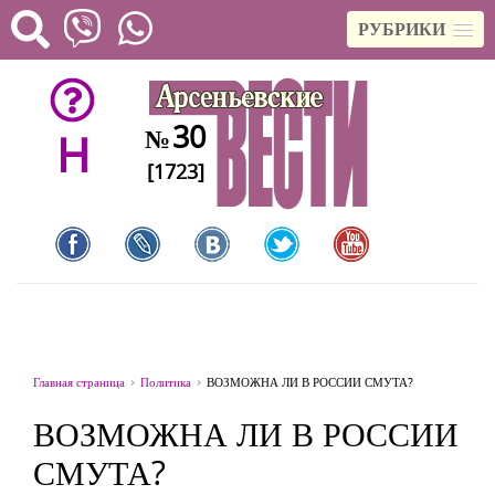
РУБРИКИ
30
№
H
[1723]
Главная страница
Политика
ВОЗМОЖНА ЛИ В РОССИИ СМУТА?
ВОЗМОЖНА ЛИ В РОССИИ
СМУТА?