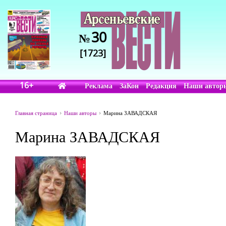
30
№
[1723]
16+
Реклама
ЗаКон
Редакция
Наши автор
Главная страница
Наши авторы
Марина ЗАВАДСКАЯ
Марина ЗАВАДСКАЯ