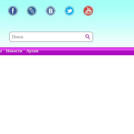
ы
Новости
Архив