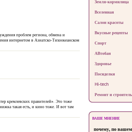
Земля-кормилица
Вселенная
Салон красоты
Вкусные рецепты
уждения проблем региона, обмена и
вления интернетом в Азиатско-Тихоокеанском
Спорт
АВтобан
Здоровье
Посиделки
Hi-tech
Ремонт и строитель
тер кремлевских правителей». Это тоже
ижка такая есть, и кино тоже. И вот там
ВАШЕ МНЕНИЕ
почему, по вашем