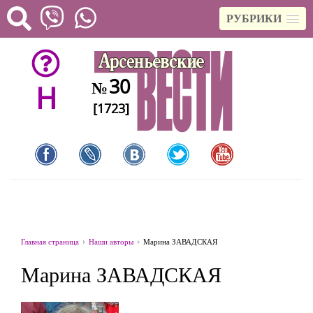
РУБРИКИ
30
№
H
[1723]
Главная страница
Наши авторы
Марина ЗАВАДСКАЯ
Марина ЗАВАДСКАЯ