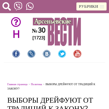
РУБРИКИ
30
№
H
[1723]
Главная страница
Политика
ВЫБОРЫ ДРЕЙФУЮТ ОТ ТРАДИЦИЙ К
ЗАКОНУ?
ВЫБОРЫ ДРЕЙФУЮТ ОТ
ТРАДИЦИЙ К ЗАКОНУ?