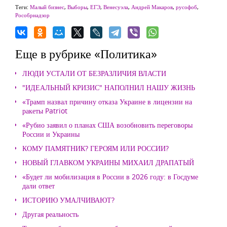
Теги:
Малый бизнес
,
Выборы
,
ЕГЭ
,
Венесуэла
,
Андрей Макаров
,
русофоб
,
Рособрнадзор
Еще в рубрике «Политика»
ЛЮДИ УСТАЛИ ОТ БЕЗРАЗЛИЧИЯ ВЛАСТИ
"ИДЕАЛЬНЫЙ КРИЗИС" НАПОЛНИЛ НАШУ ЖИЗНЬ
«Трамп назвал причину отказа Украине в лицензии на
ракеты Patriot
«Рубио заявил о планах США возобновить переговоры
России и Украины
КОМУ ПАМЯТНИК? ГЕРОЯМ ИЛИ РОССИИ?
НОВЫЙ ГЛАВКОМ УКРАИНЫ МИХАИЛ ДРАПАТЫЙ
«Будет ли мобилизация в России в 2026 году: в Госдуме
дали ответ
ИСТОРИЮ УМАЛЧИВАЮТ?
Другая реальность