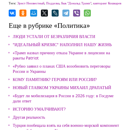
Теги:
Эрнст Неизвестный
,
Подделка
,
Бык "Дональд Трамп"
,
кавторанг Кошкарев
Еще в рубрике «Политика»
ЛЮДИ УСТАЛИ ОТ БЕЗРАЗЛИЧИЯ ВЛАСТИ
"ИДЕАЛЬНЫЙ КРИЗИС" НАПОЛНИЛ НАШУ ЖИЗНЬ
«Трамп назвал причину отказа Украине в лицензии на
ракеты Patriot
«Рубио заявил о планах США возобновить переговоры
России и Украины
КОМУ ПАМЯТНИК? ГЕРОЯМ ИЛИ РОССИИ?
НОВЫЙ ГЛАВКОМ УКРАИНЫ МИХАИЛ ДРАПАТЫЙ
«Будет ли мобилизация в России в 2026 году: в Госдуме
дали ответ
ИСТОРИЮ УМАЛЧИВАЮТ?
Другая реальность
Турция пообещала взять на себя военно-морской компонент