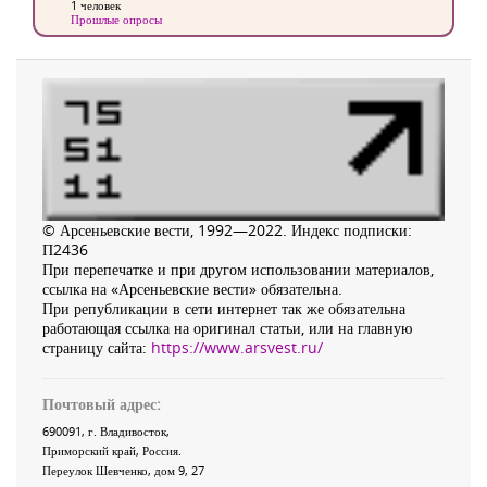
1 человек
Прошлые опросы
© Арсеньевские вести, 1992—2022. Индекс подписки:
П2436
При перепечатке и при другом использовании материалов,
ссылка на «Арсеньевские вести» обязательна.
При републикации в сети интернет так же обязательна
работающая ссылка на оригинал статьи, или на главную
страницу сайта:
https://www.arsvest.ru/
Почтовый адрес:
690091
, г.
Владивосток
,
Приморский край
,
Россия
.
Переулок Шевченко
, дом 9, 27