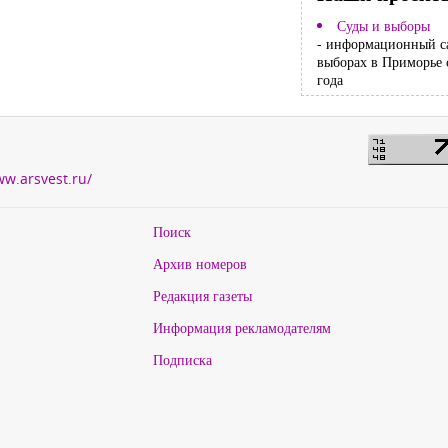
Суды и выборы
- информационный с
выборах в Приморье 
года
ww.arsvest.ru/
Поиск
Архив номеров
Редакция газеты
Информация рекламодателям
Подписка