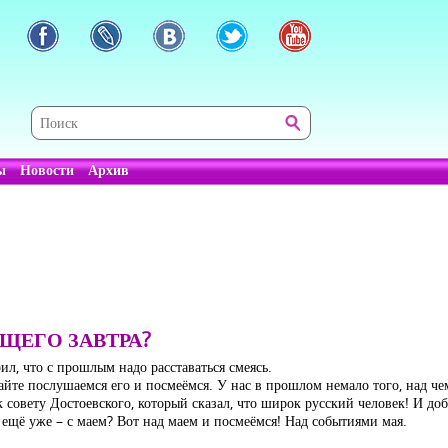
ы
Новости
Архив
ЩЕГО ЗАВТРА?
ил, что с прошлым надо расставаться смеясь.
айте послушаемся его и посмеёмся. У нас в прошлом немало того, над чем
к совету Достоевского, который сказал, что широк русский человек! И до
 ещё уже – с маем? Вот над маем и посмеёмся! Над событиями мая.