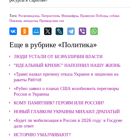
Теги:
Роскомнадзор
,
Патриотизм
,
Минцифры
,
Правнуки Победы
,
собака
Павлова
,
анекдоты
,
Приморская соя
Еще в рубрике «Политика»
ЛЮДИ УСТАЛИ ОТ БЕЗРАЗЛИЧИЯ ВЛАСТИ
"ИДЕАЛЬНЫЙ КРИЗИС" НАПОЛНИЛ НАШУ ЖИЗНЬ
«Трамп назвал причину отказа Украине в лицензии на
ракеты Patriot
«Рубио заявил о планах США возобновить переговоры
России и Украины
КОМУ ПАМЯТНИК? ГЕРОЯМ ИЛИ РОССИИ?
НОВЫЙ ГЛАВКОМ УКРАИНЫ МИХАИЛ ДРАПАТЫЙ
«Будет ли мобилизация в России в 2026 году: в Госдуме
дали ответ
ИСТОРИЮ УМАЛЧИВАЮТ?