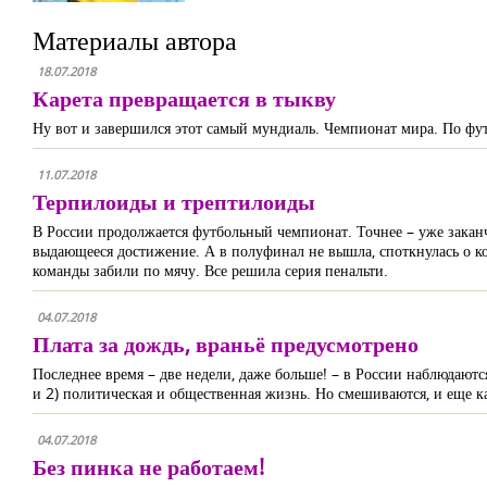
Материалы автора
18.07.2018
Карета превращается в тыкву
Ну вот и завершился этот самый мундиаль. Чемпионат мира. По футб
11.07.2018
Терпилоиды и трептилоиды
В России продолжается футбольный чемпионат. Точнее – уже заканчи
выдающееся достижение. А в полуфинал не вышла, споткнулась о ко
команды забили по мячу. Все решила серия пенальти.
04.07.2018
Плата за дождь, враньё предусмотрено
Последнее время – две недели, даже больше! – в России наблюдают
и 2) политическая и общественная жизнь. Но смешиваются, и еще ка
04.07.2018
Без пинка не работаем!