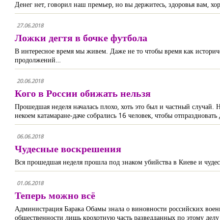
Денег нет, говорил наш премьер, но вы держитесь, здоровья вам, х
27.06.2018
Ложки дегтя в бочке футбола
В интересное время мы живем. Даже не то чтобы время как историч
продолжений…
20.06.2018
Кого в России обижать нельзя
Прошедшая неделя началась плохо, хоть это был и частный случай. 
некоем катамаране-даче собрались 16 человек, чтобы отпраздновать 
06.06.2018
Чудесные воскрешения
Вся прошедшая неделя прошла под знаком убийства в Киеве и чуде
01.06.2018
Теперь можно всё
Администрация Барака Обамы знала о виновности российских военны
общественности лишь крохотную часть разведданных по этому делу