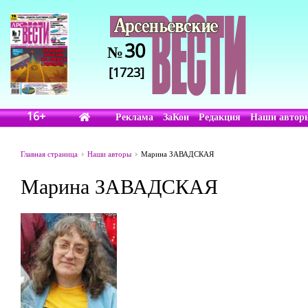
30
№
[1723]
16+
Реклама
ЗаКон
Редакция
Наши автор
Главная страница
Наши авторы
Марина ЗАВАДСКАЯ
Марина ЗАВАДСКАЯ