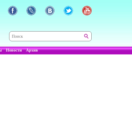
ы
Новости
Архив