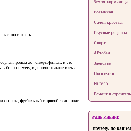
Земля-кормилица
Вселенная
Салон красоты
Вкусные рецепты
– как посмотреть.
Спорт
АВтобан
сборная прошла до четвертьфинала, и это
Здоровье
ы забили по мячу, в дополнительное время
Посиделки
Hi-tech
Ремонт и строитель
здник спорта, футбольный мировой чемпионат
ВАШЕ МНЕНИЕ
почему, по вашем