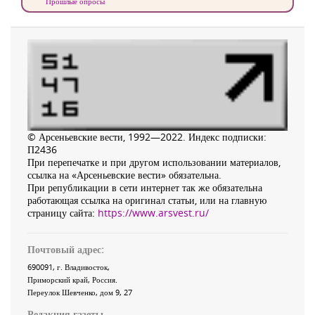
Прошлые опросы
© Арсеньевские вести, 1992—2022. Индекс подписки:
П2436
При перепечатке и при другом использовании материалов,
ссылка на «Арсеньевские вести» обязательна.
При републикации в сети интернет так же обязательна
работающая ссылка на оригинал статьи, или на главную
страницу сайта:
https://www.arsvest.ru/
Почтовый адрес:
690091
, г.
Владивосток
,
Приморский край
,
Россия
.
Переулок Шевченко
, дом 9, 27
Редакция газеты