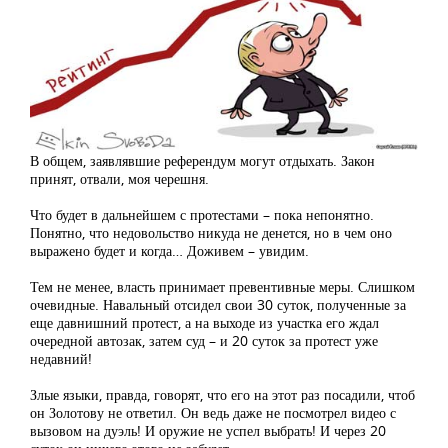
В общем, заявлявшие референдум могут отдыхать. Закон
принят, отвали, моя черешня.
Что будет в дальнейшем с протестами – пока непонятно.
Понятно, что недовольство никуда не денется, но в чем оно
выражено будет и когда… Доживем – увидим.
Тем не менее, власть принимает превентивные меры. Слишком
очевидные. Навальный отсидел свои 30 суток, полученные за
еще давнишний протест, а на выходе из участка его ждал
очередной автозак, затем суд – и 20 суток за протест уже
недавний!
Злые языки, правда, говорят, что его на этот раз посадили, чтоб
он Золотову не ответил. Он ведь даже не посмотрел видео с
вызовом на дуэль! И оружие не успел выбрать! И через 20