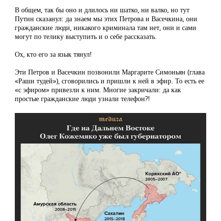
В общем, так бы оно и длилось ни шатко, ни валко, но тут
Путин сказанул: да знаем мы этих Петрова и Васечкина, они
гражданские люди, никакого криминала там нет, они и сами
могут по телику выступить и о себе рассказать.
Ох, кто его за язык тянул!
Эти Петров и Васечкин позвонили Маргарите Симоньян (глава
«Раши тудей»), сговорились и пришли к ней в эфир. То есть ее
«с эфиром» привезли к ним. Многие закричали: да как
простые гражданские люди узнали телефон?!