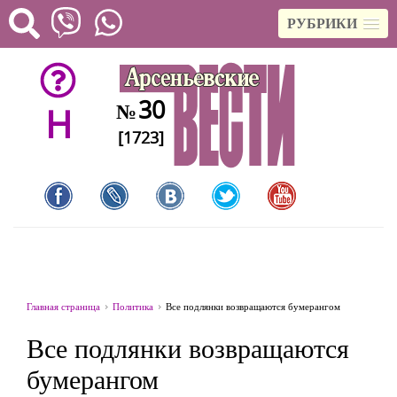
РУБРИКИ
30
№
H
[1723]
Главная страница
Политика
Все подлянки возвращаются бумерангом
Все подлянки возвращаются
бумерангом