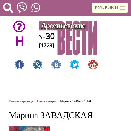
РУБРИКИ
30
№
H
[1723]
Главная страница
Наши авторы
Марина ЗАВАДСКАЯ
Марина ЗАВАДСКАЯ