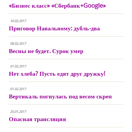
«Бизнес класс» «Сбербанк+Google»
16.02.2017
Приговор Навальному: дубль-два
08.02.2017
Весны не будет. Сурок умер
01.02.2017
Нет хлеба? Пусть едят друг дружку!
01.02.2017
Вертикаль погнулась под весом скреп
25.01.2017
Опасная трансляция