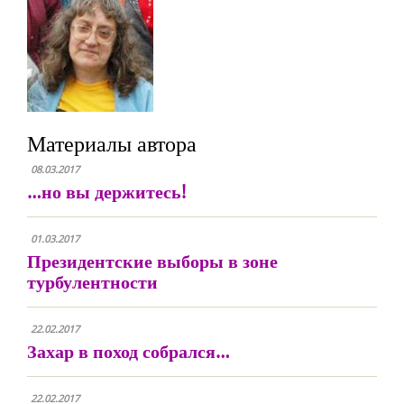
Материалы автора
08.03.2017
…но вы держитесь!
01.03.2017
Президентские выборы в зоне
турбулентности
22.02.2017
Захар в поход собрался…
22.02.2017