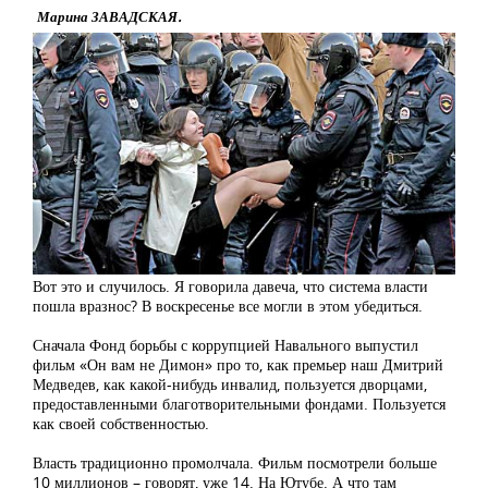
Марина ЗАВАДСКАЯ.
Вот это и случилось. Я говорила давеча, что система власти
пошла вразнос? В воскресенье все могли в этом убедиться.
Сначала Фонд борьбы с коррупцией Навального выпустил
фильм «Он вам не Димон» про то, как премьер наш Дмитрий
Медведев, как какой-нибудь инвалид, пользуется дворцами,
предоставленными благотворительными фондами. Пользуется
как своей собственностью.
Власть традиционно промолчала. Фильм посмотрели больше
10 миллионов – говорят, уже 14. На Ютубе. А что там