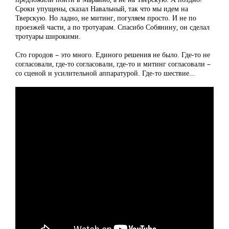
Сроки упущены, сказал Навальный, так что мы идем на
Тверскую. Но ладно, не митинг, погуляем просто. И не по
проезжей части, а по тротуарам. Спасибо Собянину, он сделал
тротуары широкими.
Сто городов – это много. Единого решения не было. Где-то не
согласовали, где-то согласовали, где-то и митинг согласовали –
со сценой и усилительной аппаратурой. Где-то шествие…