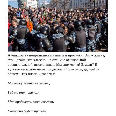
А «школоте» понравились митинги и прогулки! Это – жизнь,
это – драйв, это классно – в отличие от школьной
воспитательной тягомотины… Мы еще хотим! Замели? В
кутузке несколько часов продержали? Это риск, да, ура! В
общем – как классик говорил:
Мальчику жизни не жалко,
Гибель ему нипочем…
Мне продавать свою совесть
Совестно будет при нём.