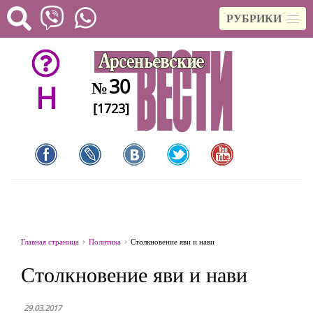
РУБРИКИ
30
№
H
[1723]
Главная страница
Политика
Столкновение яви и нави
Столкновение яви и нави
29.03.2017