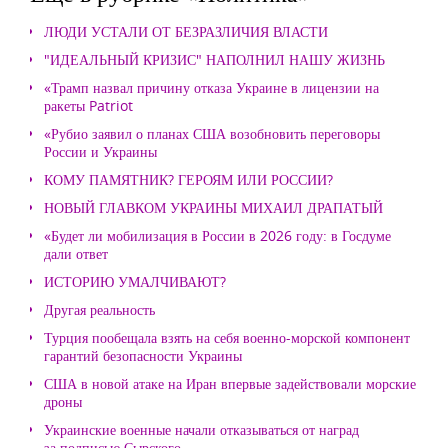
ЛЮДИ УСТАЛИ ОТ БЕЗРАЗЛИЧИЯ ВЛАСТИ
"ИДЕАЛЬНЫЙ КРИЗИС" НАПОЛНИЛ НАШУ ЖИЗНЬ
«Трамп назвал причину отказа Украине в лицензии на
ракеты Patriot
«Рубио заявил о планах США возобновить переговоры
России и Украины
КОМУ ПАМЯТНИК? ГЕРОЯМ ИЛИ РОССИИ?
НОВЫЙ ГЛАВКОМ УКРАИНЫ МИХАИЛ ДРАПАТЫЙ
«Будет ли мобилизация в России в 2026 году: в Госдуме
дали ответ
ИСТОРИЮ УМАЛЧИВАЮТ?
Другая реальность
Турция пообещала взять на себя военно-морской компонент
гарантий безопасности Украины
США в новой атаке на Иран впервые задействовали морские
дроны
Украинские военные начали отказываться от наград
за подписью Сырского