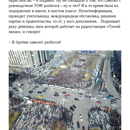
окрестностях – и подавно. Ну не сообщали о том, что самолет с
руководством ТОФ разбился – ну и что? Я в то время была на
педпрактике в школе, в шестом классе. Политинформация,
проводит учительница, международная обстановка, решения
партии и правительства, то-сё, у кого дополнения… Поднимает
руку девчонка, мать которой работает на радиостанции «Тихий
океан», и говорит:
– В Артёме самолет разбился!