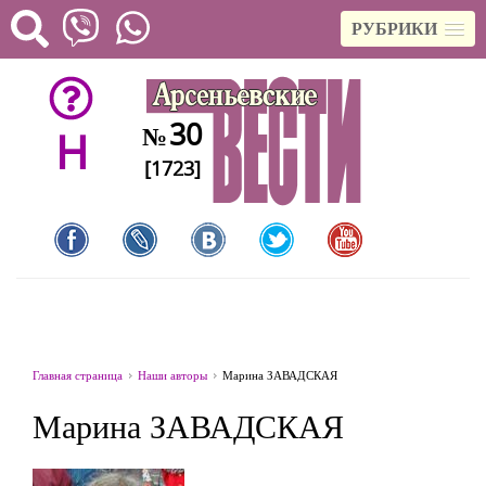
РУБРИКИ
30
№
H
[1723]
Главная страница
Наши авторы
Марина ЗАВАДСКАЯ
Марина ЗАВАДСКАЯ