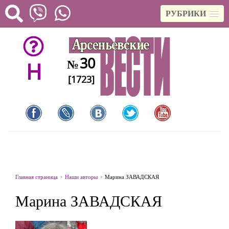
РУБРИКИ
30
№
H
[1723]
Главная страница
Наши авторы
Марина ЗАВАДСКАЯ
Марина ЗАВАДСКАЯ