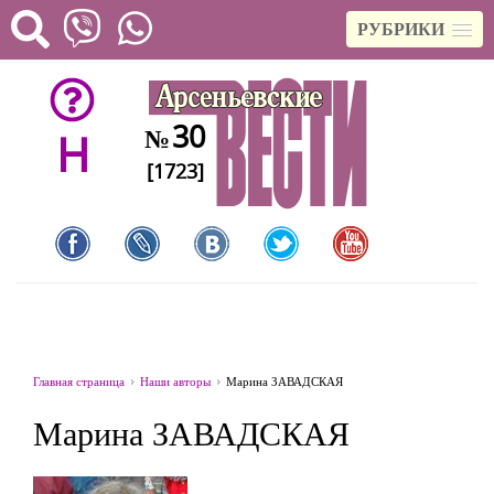
РУБРИКИ
30
№
H
[1723]
Главная страница
Наши авторы
Марина ЗАВАДСКАЯ
Марина ЗАВАДСКАЯ