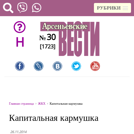
РУБРИКИ
30
№
H
[1723]
Главная страница
ЖКХ
Капитальная кармушка
Капитальная кармушка
26.11.2014