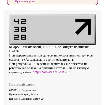
Прошлые опросы
© Арсеньевские вести, 1992—2022. Индекс подписки:
П2436
При перепечатке и при другом использовании материалов,
ссылка на «Арсеньевские вести» обязательна.
При републикации в сети интернет так же обязательна
работающая ссылка на оригинал статьи, или на главную
страницу сайта:
https://www.arsvest.ru/
Почтовый адрес:
690091
, г.
Владивосток
,
Приморский край
,
Россия
.
Переулок Шевченко
, дом 9, 27