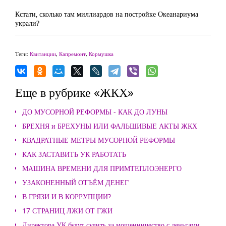
Кстати, сколько там миллиардов на постройке Океанариума
украли?
Теги:
Квитанции
,
Капремонт
,
Кормушка
Еще в рубрике «ЖКХ»
ДО МУСОРНОЙ РЕФОРМЫ - КАК ДО ЛУНЫ
БРЕХНЯ и БРЕХУНЫ ИЛИ ФАЛЬШИВЫЕ АКТЫ ЖКХ
КВАДРАТНЫЕ МЕТРЫ МУСОРНОЙ РЕФОРМЫ
КАК ЗАСТАВИТЬ УК РАБОТАТЬ
МАШИНА ВРЕМЕНИ ДЛЯ ПРИМТЕПЛОЭНЕРГО
УЗАКОНЕННЫЙ ОТЪЁМ ДЕНЕГ
В ГРЯЗИ И В КОРРУПЦИИ?
17 СТРАНИЦ ЛЖИ ОТ ГЖИ
Директора УК будут судить за мошенничество с деньгами