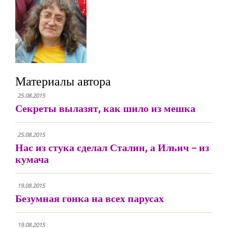
Материалы автора
25.08.2015
Секреты вылазят, как шило из мешка
25.08.2015
Нас из стука сделал Сталин, а Ильич – из
кумача
19.08.2015
Безумная гонка на всех парусах
19.08.2015