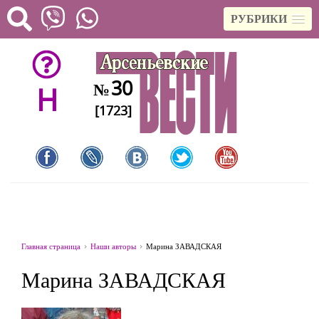
РУБРИКИ
30
№
H
[1723]
Главная страница
Наши авторы
Марина ЗАВАДСКАЯ
Марина ЗАВАДСКАЯ