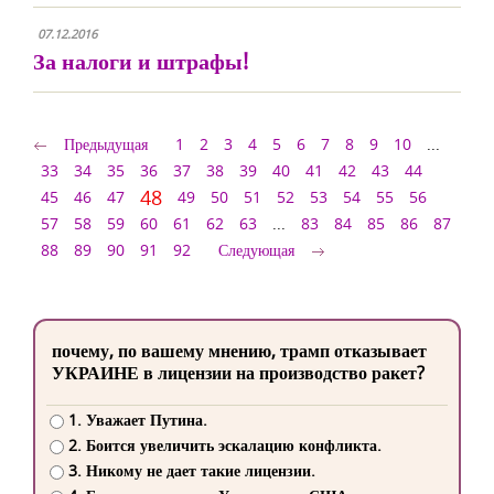
07.12.2016
За налоги и штрафы!
Предыдущая
1
2
3
4
5
6
7
8
9
10
...
33
34
35
36
37
38
39
40
41
42
43
44
48
45
46
47
49
50
51
52
53
54
55
56
57
58
59
60
61
62
63
...
83
84
85
86
87
88
89
90
91
92
Следующая
почему, по вашему мнению, трамп отказывает
УКРАИНЕ в лицензии на производство ракет?
1. Уважает Путина.
2. Боится увеличить эскалацию конфликта.
3. Никому не дает такие лицензии.