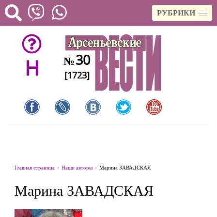
РУБРИКИ
30
№
H
[1723]
Главная страница
Наши авторы
Марина ЗАВАДСКАЯ
Марина ЗАВАДСКАЯ