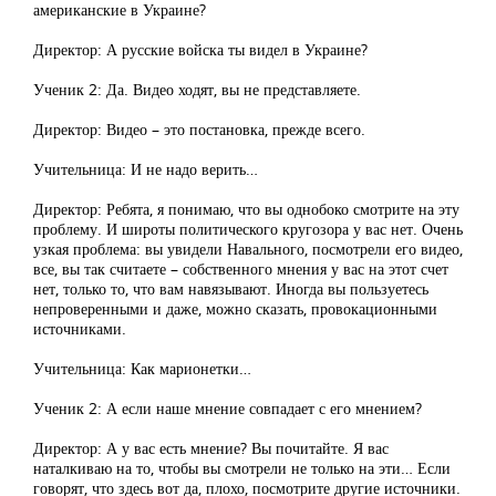
американские в Украине?
Директор: А русские войска ты видел в Украине?
Ученик 2: Да. Видео ходят, вы не представляете.
Директор: Видео – это постановка, прежде всего.
Учительница: И не надо верить…
Директор: Ребята, я понимаю, что вы однобоко смотрите на эту
проблему. И широты политического кругозора у вас нет. Очень
узкая проблема: вы увидели Навального, посмотрели его видео,
все, вы так считаете – собственного мнения у вас на этот счет
нет, только то, что вам навязывают. Иногда вы пользуетесь
непроверенными и даже, можно сказать, провокационными
источниками.
Учительница: Как марионетки…
Ученик 2: А если наше мнение совпадает с его мнением?
Директор: А у вас есть мнение? Вы почитайте. Я вас
наталкиваю на то, чтобы вы смотрели не только на эти… Если
говорят, что здесь вот да, плохо, посмотрите другие источники.