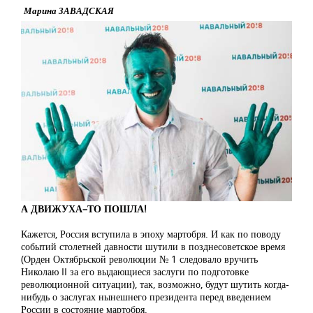
Марина ЗАВАДСКАЯ
А ДВИЖУХА–ТО ПОШЛА!
Кажется, Россия вступила в эпоху мартобря. И как по поводу
событий столетней давности шутили в позднесоветское время
(Орден Октябрьской революции № 1 следовало вручить
Николаю II за его выдающиеся заслуги по подготовке
революционной ситуации), так, возможно, будут шутить когда-
нибудь о заслугах нынешнего президента перед введением
России в состояние мартобря.