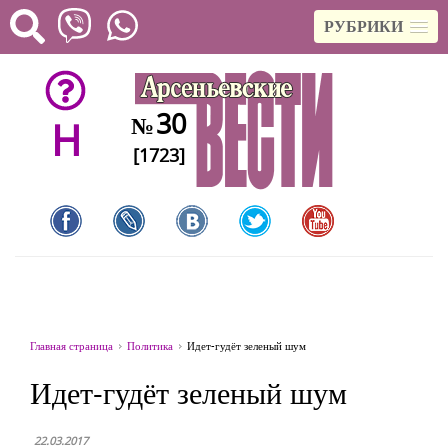
РУБРИКИ
30
№
H
[1723]
Главная страница
Политика
Идет-гудёт зеленый шум
Идет-гудёт зеленый шум
22.03.2017