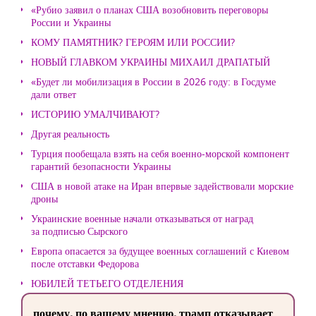
«Рубио заявил о планах США возобновить переговоры
России и Украины
КОМУ ПАМЯТНИК? ГЕРОЯМ ИЛИ РОССИИ?
НОВЫЙ ГЛАВКОМ УКРАИНЫ МИХАИЛ ДРАПАТЫЙ
«Будет ли мобилизация в России в 2026 году: в Госдуме
дали ответ
ИСТОРИЮ УМАЛЧИВАЮТ?
Другая реальность
Турция пообещала взять на себя военно-морской компонент
гарантий безопасности Украины
США в новой атаке на Иран впервые задействовали морские
дроны
Украинские военные начали отказываться от наград
за подписью Сырского
Европа опасается за будущее военных соглашений с Киевом
после отставки Федорова
ЮБИЛЕЙ ТЕТЬЕГО ОТДЕЛЕНИЯ
почему, по вашему мнению, трамп отказывает