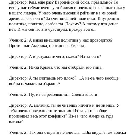
Директор: Кем, еще раз? Европейский союз, правильно? То
есть у нас сейчас очень устойчивая и очень крепкая политика у
нашего лидера. У него очень высокий рейтинг на мировой
арене. За счет чего? За счет внешней политики. Внутренняя
политика, понятно, слабовата. Почему? А потому что денег
нет. И мы сейчас это чувствуем, прежде всего…
Ученик 2: А какая внешняя политика у нас проводится?
Против нас Америка, против нас Европа.
Директор: А в результате чего, скажи? Из-за чего?
Ученик 2: Из-за Крыма, что мы отобрали его типа.
Директор: А ты считаешь это плохо? ...А из-за чего вообще
война началась на Украине?
Ученик 2: Ну, из-за революции… Смены власти.
Директор: А, мальчик, ты не читаешь ничего и не знаешь. У
тебя очень поверхностные знания. Из-за чего вообще
произошел весь этот конфликт? Из-за чего Америка туда
влезла?
Ученик 2: Так она открыто не влезала. ...Вы видели там войска