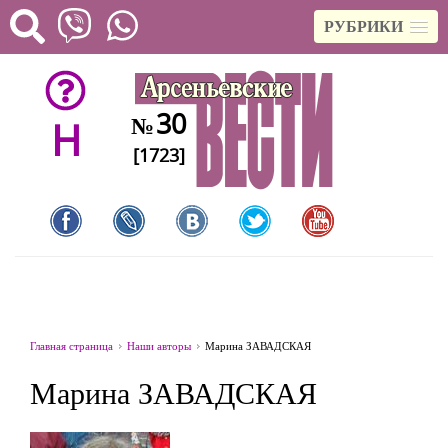
РУБРИКИ
30
№
H
[1723]
Главная страница
Наши авторы
Марина ЗАВАДСКАЯ
Марина ЗАВАДСКАЯ