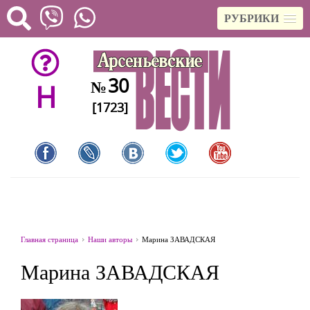
РУБРИКИ
30
№
H
[1723]
Главная страница
Наши авторы
Марина ЗАВАДСКАЯ
Марина ЗАВАДСКАЯ