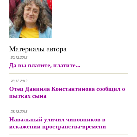
Материалы автора
30.12.2013
Да вы платите, платите…
28.12.2013
Отец Даниила Константинова сообщил о
пытках сына
28.12.2013
Навальный уличил чиновников в
искажении пространства-времени