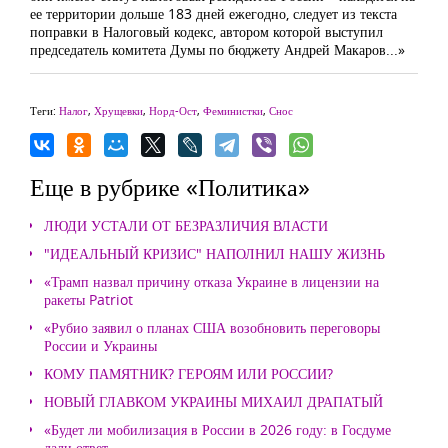
ее территории дольше 183 дней ежегодно, следует из текста
поправки в Налоговый кодекс, автором которой выступил
председатель комитета Думы по бюджету Андрей Макаров...»
Теги:
Налог
,
Хрущевки
,
Норд-Ост
,
Феминистки
,
Снос
Еще в рубрике «Политика»
ЛЮДИ УСТАЛИ ОТ БЕЗРАЗЛИЧИЯ ВЛАСТИ
"ИДЕАЛЬНЫЙ КРИЗИС" НАПОЛНИЛ НАШУ ЖИЗНЬ
«Трамп назвал причину отказа Украине в лицензии на
ракеты Patriot
«Рубио заявил о планах США возобновить переговоры
России и Украины
КОМУ ПАМЯТНИК? ГЕРОЯМ ИЛИ РОССИИ?
НОВЫЙ ГЛАВКОМ УКРАИНЫ МИХАИЛ ДРАПАТЫЙ
«Будет ли мобилизация в России в 2026 году: в Госдуме
дали ответ