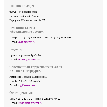
Почтовый адрес:
690091
, г.
Владивосток
,
Приморский край
,
Россия
.
Переулок Шевченко
, дом 9, 27
Редакция газеты
«
Арсеньевские вести
»:
Телефон:
+7 (423) 240-70-21
, факс:
+7 (423) 240-70-22
E-mail:
av@arsvest.ru
Редактор:
Ирина Георгиевна Гребнёва,
E-mail:
editor@arsvest.ru
Собственный корреспондент «АВ»
в Санкт-Петербурге:
Романенко Татьяна Гаврииловна,
Телефон: 8-921-765-5754,
E-mail:
rtg@narod.ru
Отдел рекламы:
Тел.: (423) 240-70-21, факс: (423) 240-70-22
E-mail:
reklama@arsvest.ru