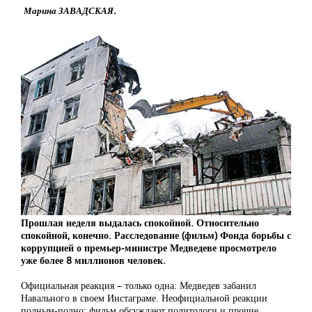
Марина ЗАВАДСКАЯ.
Прошлая неделя выдалась спокойной. Относительно
спокойной, конечно. Расследование (фильм) Фонда борьбы с
коррупцией о премьер-министре Медведеве просмотрело
уже более 8 миллионов человек.
Официальная реакция – только одна: Медведев забанил
Навального в своем Инстаграме. Неофициальной реакции
полным-полно: фильм обсуждают политологи и прочие