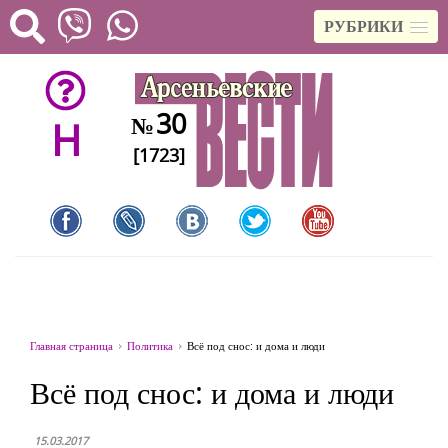
РУБРИКИ
30
№
H
[1723]
Главная страница
Политика
Всё под снос: и дома и люди
Всё под снос: и дома и люди
15.03.2017