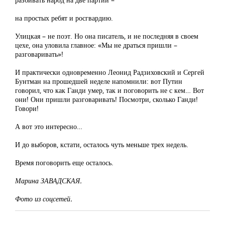
на простых ребят и росгвардию.
Улицкая – не поэт. Но она писатель, и не последняя в своем
цехе, она уловила главное: «Мы не драться пришли –
разговаривать»!
И практически одновременно Леонид Радзиховский и Сергей
Бунтман на прошедшей неделе напомнили: вот Путин
говорил, что как Ганди умер, так и поговорить не с кем… Вот
они! Они пришли разговаривать! Посмотри, сколько Ганди!
Говори!
А вот это интересно…
И до выборов, кстати, осталось чуть меньше трех недель.
Время поговорить еще осталось.
Марина ЗАВАДСКАЯ.
Фото из соцсетей.