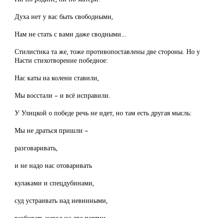
Духа нет у вас быть свободными,
Нам не стать с вами даже сводными…
Стилистика та же, тоже противопоставлены две стороны. Но у
Насти стихотворение победное:
Нас каты на колени ставили,
Мы восстали – и всё исправили.
У Улицкой о победе речь не идет, но там есть другая мысль:
Мы не драться пришли –
разговаривать,
и не надо нас отоваривать
кулаками и спецдубинами,
суд устраивать над невинными,
разбивать народ на две партии –