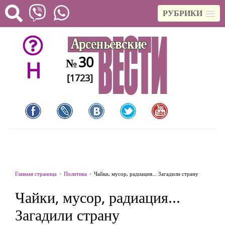
РУБРИКИ
30
№
H
[1723]
Главная страница
Политика
Чайки, мусор, радиация... Загадили страну
Чайки, мусор, радиация...
Загадили страну