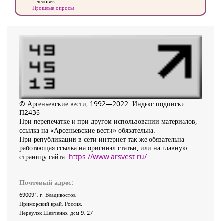
1 человек
Прошлые опросы
© Арсеньевские вести, 1992—2022. Индекс подписки:
П2436
При перепечатке и при другом использовании материалов,
ссылка на «Арсеньевские вести» обязательна.
При републикации в сети интернет так же обязательна
работающая ссылка на оригинал статьи, или на главную
страницу сайта:
https://www.arsvest.ru/
Почтовый адрес:
690091
, г.
Владивосток
,
Приморский край
,
Россия
.
Переулок Шевченко
, дом 9, 27