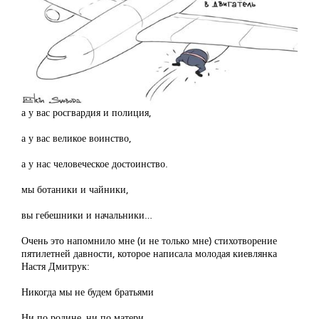
а у вас росгвардия и полиция,
а у вас великое воинство,
а у нас человеческое достоинство.
мы ботаники и чайники,
вы гебешники и начальники…
Очень это напомнило мне (и не только мне) стихотворение
пятилетней давности, которое написала молодая киевлянка
Настя Дмитрук:
Никогда мы не будем братьями
Ни по родине, ни по матери.