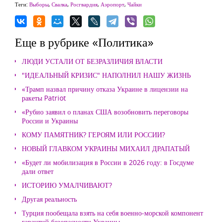
Теги:
Выборы
,
Свалка
,
Росгвардия
,
Аэропорт
,
Чайки
Еще в рубрике «Политика»
ЛЮДИ УСТАЛИ ОТ БЕЗРАЗЛИЧИЯ ВЛАСТИ
"ИДЕАЛЬНЫЙ КРИЗИС" НАПОЛНИЛ НАШУ ЖИЗНЬ
«Трамп назвал причину отказа Украине в лицензии на
ракеты Patriot
«Рубио заявил о планах США возобновить переговоры
России и Украины
КОМУ ПАМЯТНИК? ГЕРОЯМ ИЛИ РОССИИ?
НОВЫЙ ГЛАВКОМ УКРАИНЫ МИХАИЛ ДРАПАТЫЙ
«Будет ли мобилизация в России в 2026 году: в Госдуме
дали ответ
ИСТОРИЮ УМАЛЧИВАЮТ?
Другая реальность
Турция пообещала взять на себя военно-морской компонент
гарантий безопасности Украины