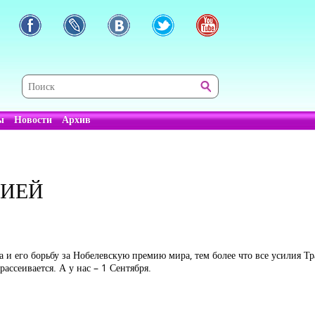
ы
Новости
Архив
СИЕЙ
 и его борьбу за Нобелевскую премию мира, тем более что все усилия Т
рассеивается. А у нас – 1 Сентября.