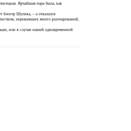
лисецкая. Ярчайшая пара была, как
 блогер Шулика, – а отказался
оинством, переживших много разочарований,
ольше, или в случае нашей одновременной