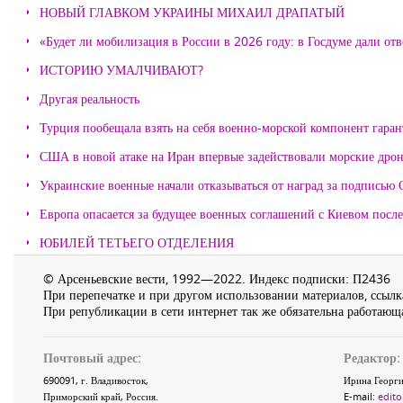
НОВЫЙ ГЛАВКОМ УКРАИНЫ МИХАИЛ ДРАПАТЫЙ
«Будет ли мобилизация в России в 2026 году: в Госдуме дали отв
ИСТОРИЮ УМАЛЧИВАЮТ?
Другая реальность
Турция пообещала взять на себя военно-морской компонент гара
США в новой атаке на Иран впервые задействовали морские дро
Украинские военные начали отказываться от наград за подписью 
Европа опасается за будущее военных соглашений с Киевом после
ЮБИЛЕЙ ТЕТЬЕГО ОТДЕЛЕНИЯ
© Арсеньевские вести, 1992—2022. Индекс подписки: П2436
При перепечатке и при другом использовании материалов, ссылка
При републикации в сети интернет так же обязательна работающа
Почтовый адрес:
Редактор:
690091
, г.
Владивосток
,
Ирина Георги
Приморский край
,
Россия
.
E-mail:
edito