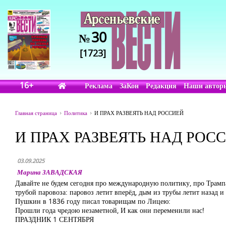
30
№
[1723]
16+
Реклама
ЗаКон
Редакция
Наши автор
Главная страница
Политика
И ПРАХ РАЗВЕЯТЬ НАД РОССИЕЙ
И ПРАХ РАЗВЕЯТЬ НАД РОС
03.09.2025
Марина ЗАВАДСКАЯ
Давайте не будем сегодня про международную политику, про Трампа
трубой паровоза: паровоз летит вперёд, дым из трубы летит назад и 
Пушкин в 1836 году писал товарищам по Лицею:
Прошли года чредою незаметной, И как они переменили нас!
ПРАЗДНИК 1 СЕНТЯБРЯ