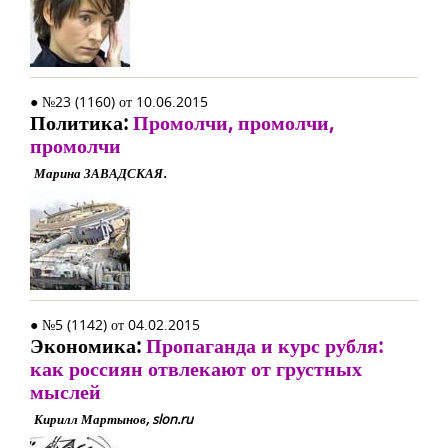
● №23 (1160) от 10.06.2015
Политика:
Промолчи, промолчи,
промолчи
Марина ЗАВАДСКАЯ.
● №5 (1142) от 04.02.2015
Экономика:
Пропаганда и курс рубля:
как россиян отвлекают от грустных
мыслей
Кирилл Мартынов, slon.ru