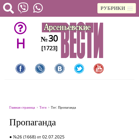
РУБРИКИ
30
№
H
[1723]
Главная страница
Теги
Тег: Пропаганда
Пропаганда
● №26 (1668) от 02.07.2025