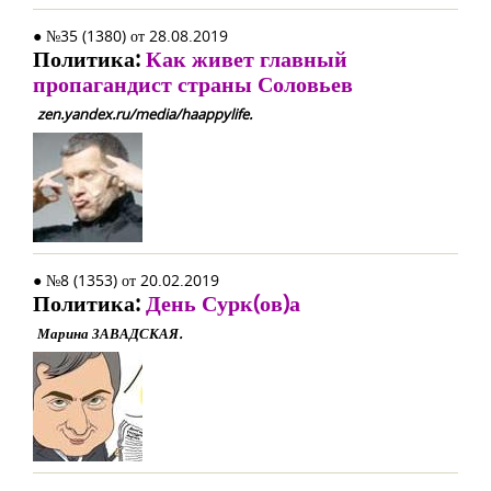
● №35 (1380) от 28.08.2019
Политика:
Как живет главный
пропагандист страны Соловьев
zen.yandex.ru/media/haappylife.
● №8 (1353) от 20.02.2019
Политика:
День Сурк(ов)а
Марина ЗАВАДСКАЯ.