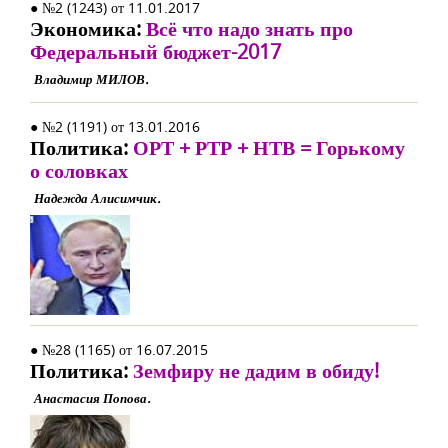
● №2 (1243) от 11.01.2017
Экономика:
Всё что надо знать про
Федеральный бюджет-2017
Владимир МИЛОВ.
● №2 (1191) от 13.01.2016
Политика:
ОРТ + РТР + НТВ = Горькому
о соловках
Надежда Алисимчик.
● №28 (1165) от 16.07.2015
Политика:
Земфиру не дадим в обиду!
Анастасия Попова.