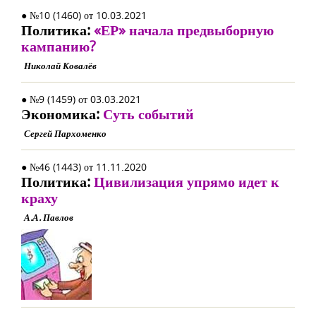
● №10 (1460) от 10.03.2021
Политика:
«ЕР» начала предвыборную
кампанию?
Николай Ковалёв
● №9 (1459) от 03.03.2021
Экономика:
Суть событий
Сергей Пархоменко
● №46 (1443) от 11.11.2020
Политика:
Цивилизация упрямо идет к
краху
А.А. Павлов